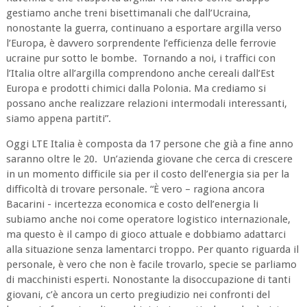
gestiamo anche treni bisettimanali che dall’Ucraina,
nonostante la guerra, continuano a esportare argilla verso
l’Europa, è davvero sorprendente l’efficienza delle ferrovie
ucraine pur sotto le bombe. Tornando a noi, i traffici con
l’Italia oltre all’argilla comprendono anche cereali dall’Est
Europa e prodotti chimici dalla Polonia. Ma crediamo si
possano anche realizzare relazioni intermodali interessanti,
siamo appena partiti”.
Oggi LTE Italia è composta da 17 persone che già a fine anno
saranno oltre le 20. Un’azienda giovane che cerca di crescere
in un momento difficile sia per il costo dell’energia sia per la
difficoltà di trovare personale. “È vero – ragiona ancora
Bacarini - incertezza economica e costo dell’energia li
subiamo anche noi come operatore logistico internazionale,
ma questo è il campo di gioco attuale e dobbiamo adattarci
alla situazione senza lamentarci troppo. Per quanto riguarda il
personale, è vero che non è facile trovarlo, specie se parliamo
di macchinisti esperti. Nonostante la disoccupazione di tanti
giovani, c’è ancora un certo pregiudizio nei confronti del