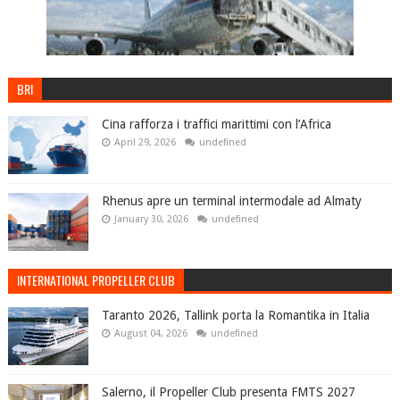
BRI
Cina rafforza i traffici marittimi con l’Africa
April 29, 2026
undefined
Rhenus apre un terminal intermodale ad Almaty
January 30, 2026
undefined
INTERNATIONAL PROPELLER CLUB
Taranto 2026, Tallink porta la Romantika in Italia
August 04, 2026
undefined
Salerno, il Propeller Club presenta FMTS 2027