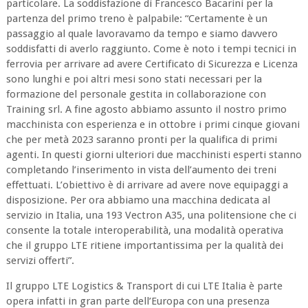
particolare. La soddisfazione di Francesco Bacarini per la
partenza del primo treno è palpabile: “Certamente è un
passaggio al quale lavoravamo da tempo e siamo davvero
soddisfatti di averlo raggiunto. Come è noto i tempi tecnici in
ferrovia per arrivare ad avere Certificato di Sicurezza e Licenza
sono lunghi e poi altri mesi sono stati necessari per la
formazione del personale gestita in collaborazione con
Training srl. A fine agosto abbiamo assunto il nostro primo
macchinista con esperienza e in ottobre i primi cinque giovani
che per metà 2023 saranno pronti per la qualifica di primi
agenti. In questi giorni ulteriori due macchinisti esperti stanno
completando l’inserimento in vista dell’aumento dei treni
effettuati. L’obiettivo è di arrivare ad avere nove equipaggi a
disposizione. Per ora abbiamo una macchina dedicata al
servizio in Italia, una 193 Vectron A35, una politensione che ci
consente la totale interoperabilità, una modalità operativa
che il gruppo LTE ritiene importantissima per la qualità dei
servizi offerti”.
Il gruppo LTE Logistics & Transport di cui LTE Italia è parte
opera infatti in gran parte dell’Europa con una presenza