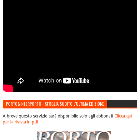
PORTO&INTERPORTO - SFOGLIA SUBITO L'ULTIMA EDIZIONE
A breve questo servizio sarà disponibile solo agli abbonati
Clicca qui
per la rivista in pdf