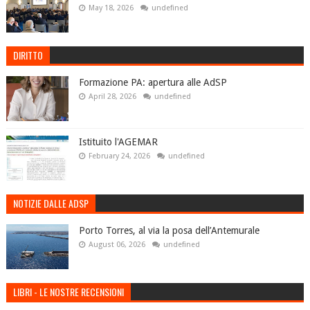
May 18, 2026
undefined
DIRITTO
Formazione PA: apertura alle AdSP
April 28, 2026
undefined
Istituito l'AGEMAR
February 24, 2026
undefined
NOTIZIE DALLE ADSP
Porto Torres, al via la posa dell’Antemurale
August 06, 2026
undefined
LIBRI - LE NOSTRE RECENSIONI