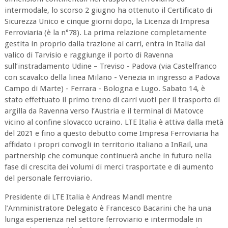
intermodale, lo scorso 2 giugno ha ottenuto il Certificato di
Sicurezza Unico e cinque giorni dopo, la Licenza di Impresa
Ferroviaria (è la n°78). La prima relazione completamente
gestita in proprio dalla trazione ai carri, entra in Italia dal
valico di Tarvisio e raggiunge il porto di Ravenna
sull’instradamento Udine – Treviso - Padova (via Castelfranco
con scavalco della linea Milano - Venezia in ingresso a Padova
Campo di Marte) - Ferrara - Bologna e Lugo. Sabato 14, è
stato effettuato il primo treno di carri vuoti per il trasporto di
argilla da Ravenna verso l’Austria e il terminal di Matovce
vicino al confine slovacco ucraino. LTE Italia è attiva dalla metà
del 2021 e fino a questo debutto come Impresa Ferroviaria ha
affidato i propri convogli in territorio italiano a InRail, una
partnership che comunque continuerà anche in futuro nella
fase di crescita dei volumi di merci trasportate e di aumento
del personale ferroviario.
Presidente di LTE Italia è Andreas Mandl mentre
l’Amministratore Delegato è Francesco Bacarini che ha una
lunga esperienza nel settore ferroviario e intermodale in