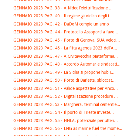
GENNAIO 2023 PAG. 38 - A Nidec l’elettrificazione ...
GENNAIO 2023 PAG. 40 - Il regime giuridico degli i...
GENNAIO 2023 PAG. 42 - DaDoM compie un anno
GENNAIO 2023 PAG. 44 - Protocollo Assoporti a favo...
GENNAIO 2023 PAG. 45 - Porto di Genova, SUA veloci...
GENNAIO 2023 PAG. 46 - La fitta agenda 2023 dell’A...
GENNAIO 2023 PAG. 47 - A Civitavecchia piattaforma...
GENNAIO 2023 PAG. 48 - Accordo Automar e sindacati...
GENNAIO 2023 PAG. 49 - La Sicilia si propone hub i...
GENNAIO 2023 PAG. 50 - Porto di Barletta, sbloccat...
GENNAIO 2023 PAG. 51 - Valide aspettative per Anco...
GENNAIO 2023 PAG. 52 - Digitalizzazione procedure ...
GENNAIO 2023 PAG. 53 - Marghera, terminal cementie...
GENNAIO 2023 PAG. 54 - Il porto di Trieste investe...
GENNAIO 2023 PAG. 55 - HHLA, potenziale per ulteri...
GENNAIO 2023 PAG. 56 - LNG as marine fuel the mome...