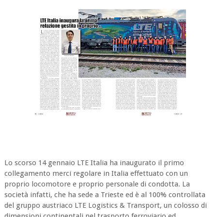
Lo scorso 14 gennaio LTE Italia ha inaugurato il primo
collegamento merci regolare in Italia effettuato con un
proprio locomotore e proprio personale di condotta. La
società infatti, che ha sede a Trieste ed è al 100% controllata
del gruppo austriaco LTE Logistics & Transport, un colosso di
dimensioni continentali nel trasporto ferroviario ed