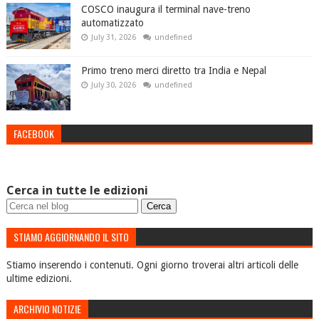
COSCO inaugura il terminal nave-treno
automatizzato
July 31, 2026
undefined
Primo treno merci diretto tra India e Nepal
July 30, 2026
undefined
FACEBOOK
Cerca in tutte le edizioni
STIAMO AGGIORNANDO IL SITO
Stiamo inserendo i contenuti. Ogni giorno troverai altri articoli delle
ultime edizioni.
ARCHIVIO NOTIZIE