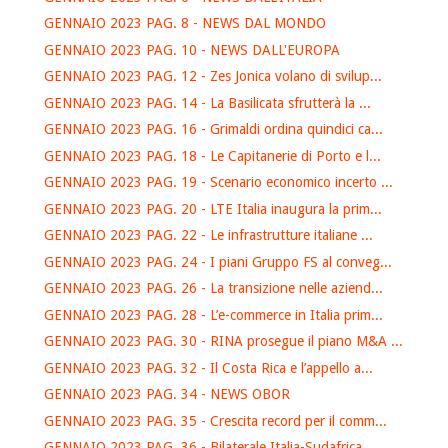
GENNAIO 2023 PAG. 8 - NEWS DAL MONDO
GENNAIO 2023 PAG. 10 - NEWS DALL'EUROPA
GENNAIO 2023 PAG. 12 - Zes Jonica volano di svilup...
GENNAIO 2023 PAG. 14 - La Basilicata sfrutterà la ...
GENNAIO 2023 PAG. 16 - Grimaldi ordina quindici ca...
GENNAIO 2023 PAG. 18 - Le Capitanerie di Porto e l...
GENNAIO 2023 PAG. 19 - Scenario economico incerto ...
GENNAIO 2023 PAG. 20 - LTE Italia inaugura la prim...
GENNAIO 2023 PAG. 22 - Le infrastrutture italiane ...
GENNAIO 2023 PAG. 24 - I piani Gruppo FS al conveg...
GENNAIO 2023 PAG. 26 - La transizione nelle aziend...
GENNAIO 2023 PAG. 28 - L’e-commerce in Italia prim...
GENNAIO 2023 PAG. 30 - RINA prosegue il piano M&A ...
GENNAIO 2023 PAG. 32 - Il Costa Rica e l’appello a...
GENNAIO 2023 PAG. 34 - NEWS OBOR
GENNAIO 2023 PAG. 35 - Crescita record per il comm...
GENNAIO 2023 PAG. 36 - Bilaterale Italia-Sudafrica...