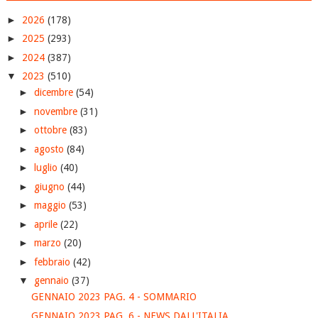
►
2026
(178)
►
2025
(293)
►
2024
(387)
▼
2023
(510)
►
dicembre
(54)
►
novembre
(31)
►
ottobre
(83)
►
agosto
(84)
►
luglio
(40)
►
giugno
(44)
►
maggio
(53)
►
aprile
(22)
►
marzo
(20)
►
febbraio
(42)
▼
gennaio
(37)
GENNAIO 2023 PAG. 4 - SOMMARIO
GENNAIO 2023 PAG. 6 - NEWS DALL'ITALIA