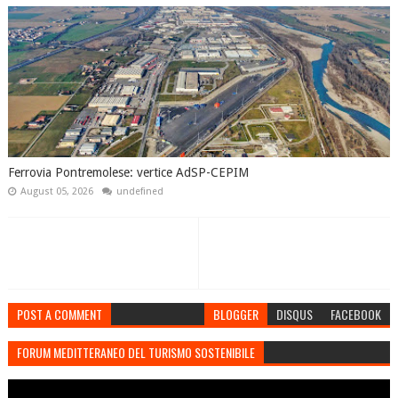
Ferrovia Pontremolese: vertice AdSP-CEPIM
August 05, 2026
undefined
POST A COMMENT
BLOGGER
DISQUS
FACEBOOK
FORUM MEDITTERANEO DEL TURISMO SOSTENIBILE