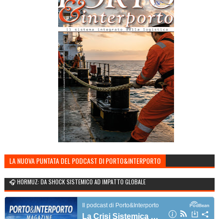
LA NUOVA PUNTATA DEL PODCAST DI PORTO&INTERPORTO
🎧 HORMUZ: DA SHOCK SISTEMICO AD IMPATTO GLOBALE