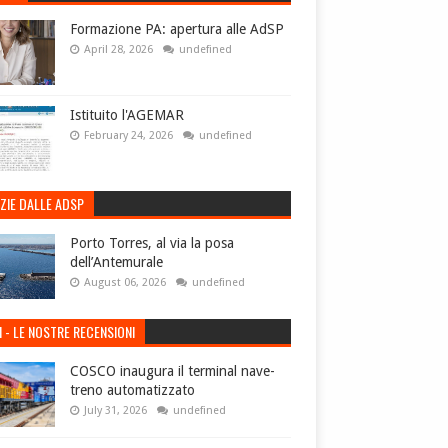
Formazione PA: apertura alle AdSP
April 28, 2026
undefined
Istituito l'AGEMAR
February 24, 2026
undefined
ZIE DALLE ADSP
Porto Torres, al via la posa
dell’Antemurale
August 06, 2026
undefined
I - LE NOSTRE RECENSIONI
COSCO inaugura il terminal nave-
treno automatizzato
July 31, 2026
undefined