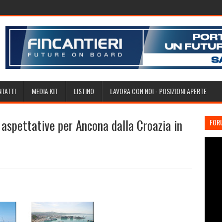
TATTI
MEDIA KIT
LISTINO
LAVORA CON NOI - POSIZIONI APERTE
aspettative per Ancona dalla Croazia in
FOR