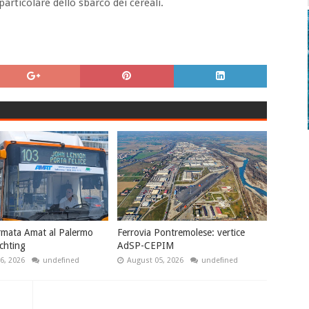
articolare dello sbarco dei cereali.
rmata Amat al Palermo
Ferrovia Pontremolese: vertice
chting
AdSP-CEPIM
6, 2026
undefined
August 05, 2026
undefined