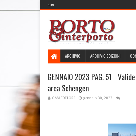
HOME
ARCHIVIO
ARCHIVIO EDIZIONI
CON
GENNAIO 2023 PAG. 51 - Valide 
area Schengen
GAM EDITORI
gennaio 30, 2023