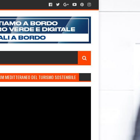
UM MEDITTERANEO DEL TURISMO SOSTENIBILE