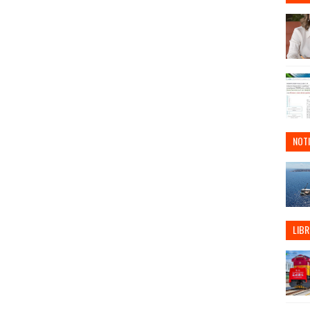
NOTI
LIBR