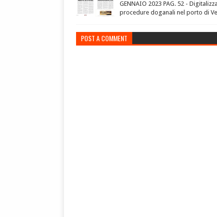
GENNAIO 2023 PAG. 52 - Digitalizz
procedure doganali nel porto di V
POST A COMMENT