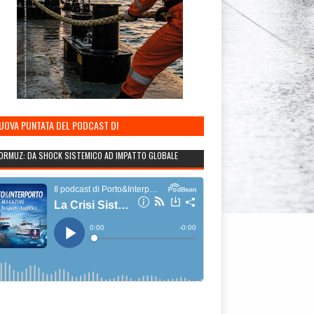
NUOVA PUNTATA DEL PODCAST DI
TO&INTERPORTO
ORMUZ: DA SHOCK SISTEMICO AD IMPATTO GLOBALE