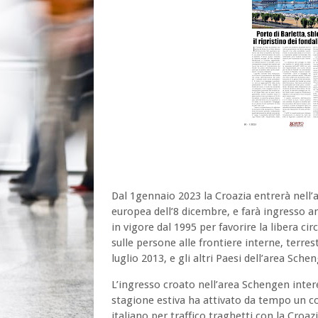
Dal 1gennaio 2023 la Croazia entrerà nell’
europea dell’8 dicembre, e farà ingresso an
in vigore dal 1995 per favorire la libera cir
sulle persone alle frontiere interne, terres
luglio 2013, e gli altri Paesi dell’area Sch
L’ingresso croato nell’area Schengen intere
stagione estiva ha attivato da tempo un co
italiano per traffico traghetti con la Croazi