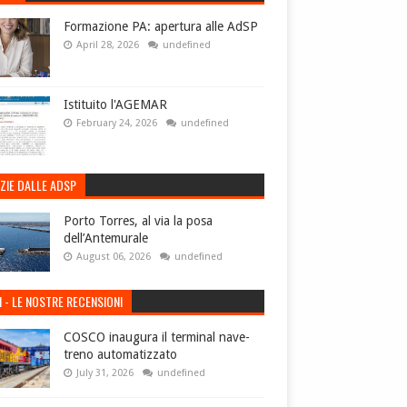
Formazione PA: apertura alle AdSP
April 28, 2026
undefined
Istituito l'AGEMAR
February 24, 2026
undefined
ZIE DALLE ADSP
Porto Torres, al via la posa
dell’Antemurale
August 06, 2026
undefined
I - LE NOSTRE RECENSIONI
COSCO inaugura il terminal nave-
treno automatizzato
July 31, 2026
undefined