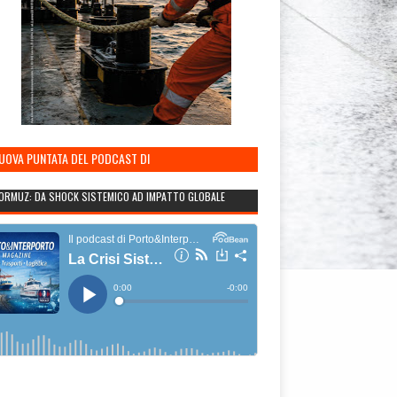
NUOVA PUNTATA DEL PODCAST DI
TO&INTERPORTO
ORMUZ: DA SHOCK SISTEMICO AD IMPATTO GLOBALE