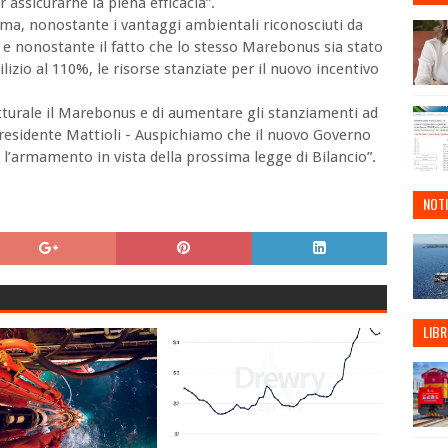
r assicurarne la piena efficacia”.
arma, nonostante i vantaggi ambientali riconosciuti da
 nonostante il fatto che lo stesso Marebonus sia stato
ilizio al 110%, le risorse stanziate per il nuovo incentivo
tturale il Marebonus e di aumentare gli stanziamenti ad
Presidente Mattioli - Auspichiamo che il nuovo Governo
 l’armamento in vista della prossima legge di Bilancio”.
NOTI
LIBR