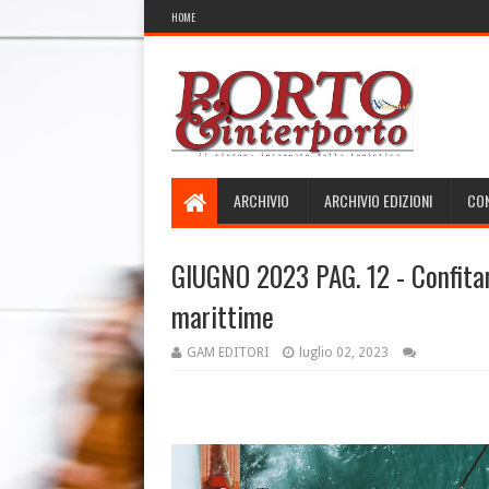
HOME
ARCHIVIO
ARCHIVIO EDIZIONI
CON
GIUGNO 2023 PAG. 12 - Confitar
marittime
GAM EDITORI
luglio 02, 2023