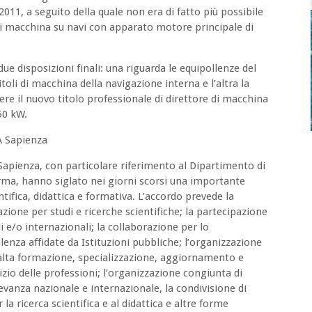
2011, a seguito della quale non era di fatto più possibile
 di macchina su navi con apparato motore principale di
due disposizioni finali: una riguarda le equipollenze del
itoli di macchina della navigazione interna e l’altra la
enere il nuovo titolo professionale di direttore di macchina
50 kW.
A Sapienza
apienza, con particolare riferimento al Dipartimento di
arma, hanno siglato nei giorni scorsi una importante
ifica, didattica e formativa. L’accordo prevede la
zione per studi e ricerche scientifiche; la partecipazione
 e/o internazionali; la collaborazione per lo
lenza affidate da Istituzioni pubbliche; l’organizzazione
 alta formazione, specializzazione, aggiornamento e
zio delle professioni; l’organizzazione congiunta di
levanza nazionale e internazionale, la condivisione di
a ricerca scientifica e al didattica e altre forme