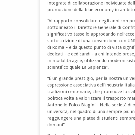
integrate di collaborazione individuate dal
promozione della blue economy in ambito
“Al rapporto consolidato negli anni con pre
sottolineato il Direttore Generale di Conf
significativo tassello approdando nell’ecce
sottoscrizione di una convenzione con UNI
di Roma – è da questo punto di vista signif
dedicati - e dedicandi - a chi intende prose
in modalità agile, utilizzando moderni sist
scientifico quale La Sapienza”.
“È un grande prestigio, per la nostra unive
espressione associativa dell’industria ital
tradizioni centenarie, che promuove lo svi
politica volta a valorizzare il trasporto m
Antonello Folco Biagini - Nella società di o
università, nel quadro di una sempre più in
raggiungere una platea di studenti sempre 
domani”.