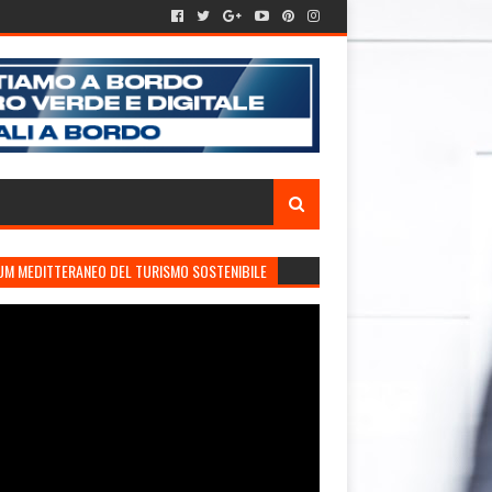
UM MEDITTERANEO DEL TURISMO SOSTENIBILE