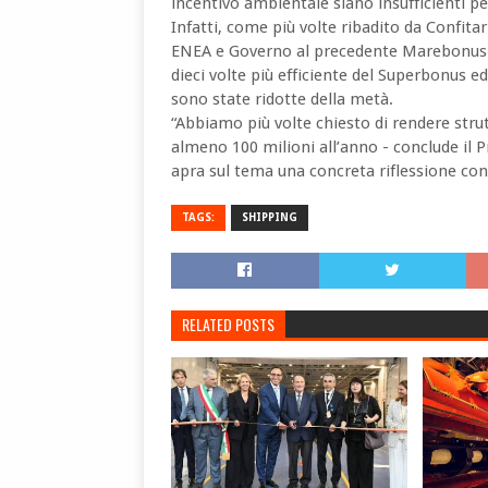
incentivo ambientale siano insufficienti pe
Infatti, come più volte ribadito da Confit
ENEA e Governo al precedente Marebonus e
dieci volte più efficiente del Superbonus ed
sono state ridotte della metà.
“Abbiamo più volte chiesto di rendere stru
almeno 100 milioni all’anno - conclude il 
apra sul tema una concreta riflessione con
TAGS:
SHIPPING
RELATED POSTS