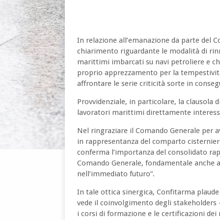
In relazione all’emanazione da parte del C
chiarimento riguardante le modalità di rin
marittimi imbarcati su navi petroliere e 
proprio apprezzamento per la tempestività
affrontare le serie criticità sorte in cons
Provvidenziale, in particolare, la clausola d
lavoratori marittimi direttamente interess
Nel ringraziare il Comando Generale per a
in rappresentanza del comparto cisterniero
conferma l’importanza del consolidato ra
Comando Generale, fondamentale anche al f
nell’immediato futuro”.
In tale ottica sinergica, Confitarma plaude a
vede il coinvolgimento degli stakeholders 
i corsi di formazione e le certificazioni dei