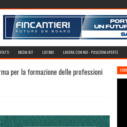
TATTI
MEDIA KIT
LISTINO
LAVORA CON NOI - POSIZIONI APERTE
ma per la formazione delle professioni
FOR