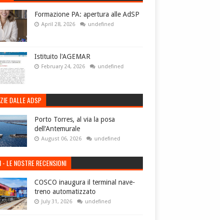
Formazione PA: apertura alle AdSP
April 28, 2026
undefined
Istituito l'AGEMAR
February 24, 2026
undefined
ZIE DALLE ADSP
Porto Torres, al via la posa
dell’Antemurale
August 06, 2026
undefined
I - LE NOSTRE RECENSIONI
COSCO inaugura il terminal nave-
treno automatizzato
July 31, 2026
undefined