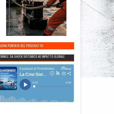
NUOVA PUNTATA DEL PODCAST DI
TO&INTERPORTO
ORMUZ: DA SHOCK SISTEMICO AD IMPATTO GLOBALE