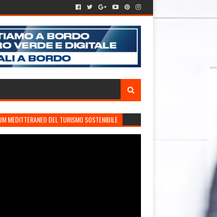
UM MEDITTERANEO DEL TURISMO SOSTENIBILE