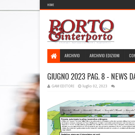
HOME
ARCHIVIO
ARCHIVIO EDIZIONI
CON
GIUGNO 2023 PAG. 8 - NEWS 
GAM EDITORI
luglio 02, 2023