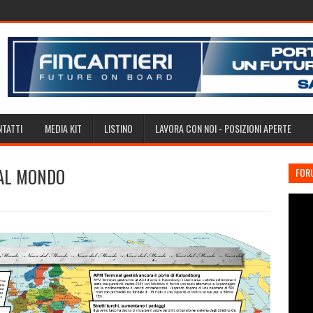
TATTI
MEDIA KIT
LISTINO
LAVORA CON NOI - POSIZIONI APERTE
DAL MONDO
FOR