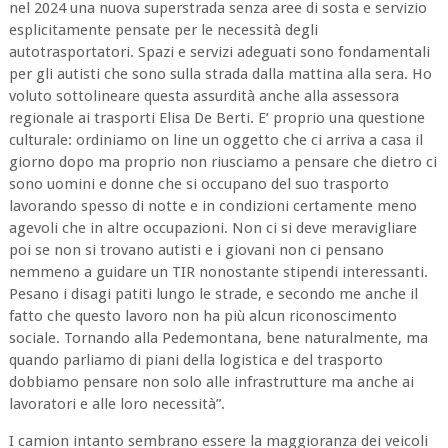
nel 2024 una nuova superstrada senza aree di sosta e servizio
esplicitamente pensate per le necessità degli
autotrasportatori. Spazi e servizi adeguati sono fondamentali
per gli autisti che sono sulla strada dalla mattina alla sera. Ho
voluto sottolineare questa assurdità anche alla assessora
regionale ai trasporti Elisa De Berti. E’ proprio una questione
culturale: ordiniamo on line un oggetto che ci arriva a casa il
giorno dopo ma proprio non riusciamo a pensare che dietro ci
sono uomini e donne che si occupano del suo trasporto
lavorando spesso di notte e in condizioni certamente meno
agevoli che in altre occupazioni. Non ci si deve meravigliare
poi se non si trovano autisti e i giovani non ci pensano
nemmeno a guidare un TIR nonostante stipendi interessanti.
Pesano i disagi patiti lungo le strade, e secondo me anche il
fatto che questo lavoro non ha più alcun riconoscimento
sociale. Tornando alla Pedemontana, bene naturalmente, ma
quando parliamo di piani della logistica e del trasporto
dobbiamo pensare non solo alle infrastrutture ma anche ai
lavoratori e alle loro necessità”.
I camion intanto sembrano essere la maggioranza dei veicoli