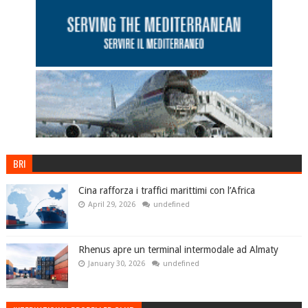
BRI
Cina rafforza i traffici marittimi con l’Africa
April 29, 2026
undefined
Rhenus apre un terminal intermodale ad Almaty
January 30, 2026
undefined