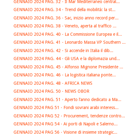
GENNAIO 2024 PAG. 32 - Il Mar Mediterraneo central...
GENNAIO 2024 PAG. 34 - Trend della mobilità: la st...
GENNAIO 2024 PAG. 36 - Sac, inizio anno record per...
GENNAIO 2024 PAG. 38 - Veneto, aperta al traffico ...
GENNAIO 2024 PAG. 40 - La Commissione Europea e il...
GENNAIO 2024 PAG. 41 - Leonardo Massa VP Southern ...
GENNAIO 2024 PAG. 42 - Si accende in Italia il dib...
GENNAIO 2024 PAG. 44 - Gli USA e la diplomazia und...
GENNAIO 2024 PAG. 45 - Alfonso Mignone Presidente ...
GENNAIO 2024 PAG. 46 - La logistica italiana ponte...
GENNAIO 2024 PAG. 48 - AFRICA NEWS
GENNAIO 2024 PAG. 50 - NEWS OBOR
GENNAIO 2024 PAG. 51 - Aperto l’anno dedicato a Ma...
GENNAIO 2024 PAG 51 - Fondi sovrani arabi interess...
GENNAIO 2024 PAG 52 - Procurement, tendenze contro...
GENNAIO 2024 PAG 54 - Ai porti di Napoli e Salerno...
GENNAIO 2024 PAG 56 - Visione di insieme strategic...