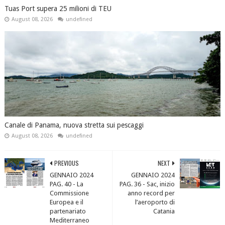
Tuas Port supera 25 milioni di TEU
August 08, 2026
undefined
Canale di Panama, nuova stretta sui pescaggi
August 08, 2026
undefined
PREVIOUS
NEXT
GENNAIO 2024
GENNAIO 2024
PAG. 40 - La
PAG. 36 - Sac, inizio
Commissione
anno record per
Europea e il
l’aeroporto di
partenariato
Catania
Mediterraneo