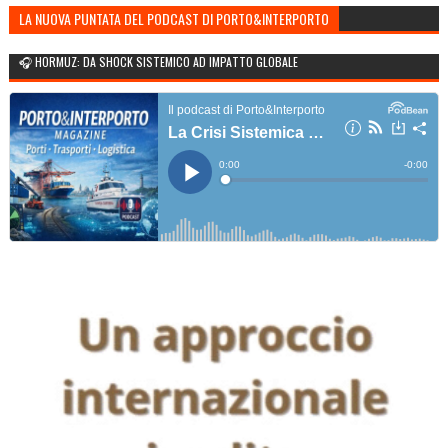
LA NUOVA PUNTATA DEL PODCAST DI PORTO&INTERPORTO
🎧 HORMUZ: DA SHOCK SISTEMICO AD IMPATTO GLOBALE