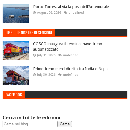
Porto Torres, al via la posa dell’Antemurale
August 06, 2026
undefined
LIBRI - LE NOSTRE RECENSIONI
COSCO inaugura il terminal nave-treno
automatizzato
July 31, 2026
undefined
Primo treno merci diretto tra India e Nepal
July 30, 2026
undefined
FACEBOOK
Cerca in tutte le edizioni