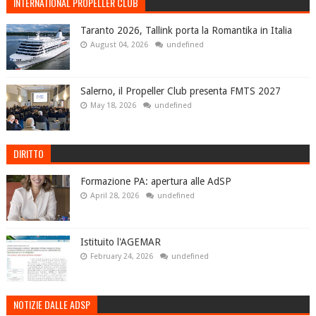
INTERNATIONAL PROPELLER CLUB
Taranto 2026, Tallink porta la Romantika in Italia
August 04, 2026
undefined
Salerno, il Propeller Club presenta FMTS 2027
May 18, 2026
undefined
DIRITTO
Formazione PA: apertura alle AdSP
April 28, 2026
undefined
Istituito l'AGEMAR
February 24, 2026
undefined
NOTIZIE DALLE ADSP