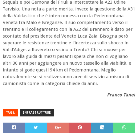
Sequals e poi Gemona del Friuli a intercettare la A23 Udine
Tarvisio. Una nota a parte merita, invece la questione della A31
della Valdastico che è interconnessa con la Pedemontana
Veneta tra Malo e Breganze. Il suo completamento verso il
trentino e il collegamento con la A22 del Brennero è dato per
scontato dal presidente del Veneto Luca Zaia. Bisogna però
superare le resistenze trentine e l’incertezza sullo sbocco in
Val d’Adige: a Rovereto o vicino a Trento? Chi si muove per
lavoro alla guida di mezzi pesanti spera che non ci vogliano
altri 30 anni per aggiungere un nuovo tassello alla viabilità, e
intanto si gode questi 94 km di Pedemontana. Meglio
naturalmente se si realizzeranno aree di servizio a misura di
camionista come la categoria chiede da anni.
Franco Tanel
TAGS:
INFRASTRUTTURE