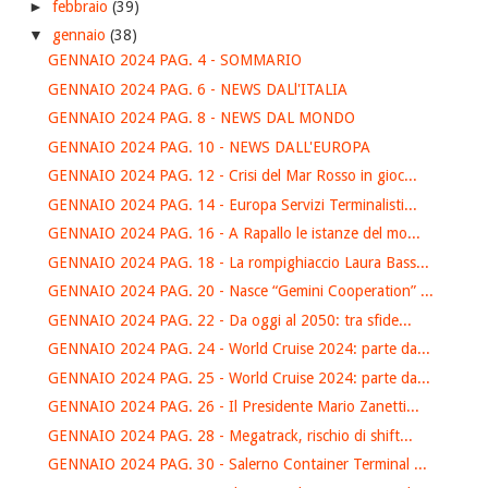
►
febbraio
(39)
▼
gennaio
(38)
GENNAIO 2024 PAG. 4 - SOMMARIO
GENNAIO 2024 PAG. 6 - NEWS DALl'ITALIA
GENNAIO 2024 PAG. 8 - NEWS DAL MONDO
GENNAIO 2024 PAG. 10 - NEWS DALL'EUROPA
GENNAIO 2024 PAG. 12 - Crisi del Mar Rosso in gioc...
GENNAIO 2024 PAG. 14 - Europa Servizi Terminalisti...
GENNAIO 2024 PAG. 16 - A Rapallo le istanze del mo...
GENNAIO 2024 PAG. 18 - La rompighiaccio Laura Bass...
GENNAIO 2024 PAG. 20 - Nasce “Gemini Cooperation” ...
GENNAIO 2024 PAG. 22 - Da oggi al 2050: tra sfide...
GENNAIO 2024 PAG. 24 - World Cruise 2024: parte da...
GENNAIO 2024 PAG. 25 - World Cruise 2024: parte da...
GENNAIO 2024 PAG. 26 - Il Presidente Mario Zanetti...
GENNAIO 2024 PAG. 28 - Megatrack, rischio di shift...
GENNAIO 2024 PAG. 30 - Salerno Container Terminal ...