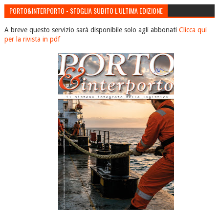
PORTO&INTERPORTO - SFOGLIA SUBITO L'ULTIMA EDIZIONE
A breve questo servizio sarà disponibile solo agli abbonati
Clicca qui
per la rivista in pdf