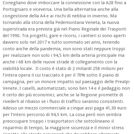
Conegliano dove imboccare la connessione con la A28 fino a
Portogruaro e viceversa. Una bella alternativa anche alla
congestione della A4 e ai rischi di nebbia in inverno. Ma
tornando alla storia della Pedemontana Veneta, la nuova
superstrada era prevista già nel Piano Reginale dei Trasporti
del 1990. Tra progetti, gare e ricorsi, i cantieri si sono aperti
davvero solo nel 2017 e tutto sommato sei anni, tenendo
conto anche della pandemia, non sono stati neppure troppi
per realizzare non solo i 94,5 km della arteria principale ma
anche i 68 km delle nuove strade di collegamento con la
viabilità locale. Il costo è stato di 2 miliardi 258 milioni per
l’intera opera il cui tracciato è per il 70% sotto il piano di
campagna, per un minore impatto sul paesaggio delle Prealpi
Venete. I caselli, automatizzati, sono ben 14 e il pedaggio non
è certo dei più economici, anche se la Regione promette di
rivederli al ribasso se i flussi di traffico saranno consistenti.
Adesso un mezzo commerciale a cinque assi paga 41,30 euro
per l’intero percorso di 94,5 km. La cosa però non sembra
preoccupare troppo i trasportatori che sottolineano il
risparmio di tempo, la maggiore sicurezza e il minor stress