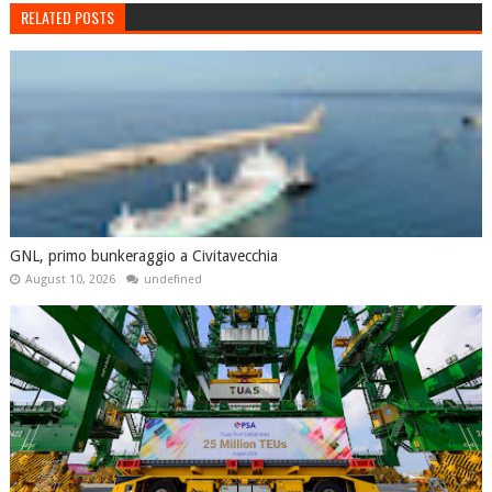
RELATED POSTS
GNL, primo bunkeraggio a Civitavecchia
August 10, 2026
undefined