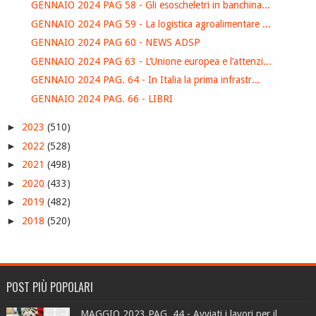
GENNAIO 2024 PAG 58 - Gli esoscheletri in banchina...
GENNAIO 2024 PAG 59 - La logistica agroalimentare ...
GENNAIO 2024 PAG 60 - NEWS ADSP
GENNAIO 2024 PAG 63 - L’Unione europea e l’attenzi...
GENNAIO 2024 PAG. 64 - In Italia la prima infrastr...
GENNAIO 2024 PAG. 66 - LIBRI
►
2023
(510)
►
2022
(528)
►
2021
(498)
►
2020
(433)
►
2019
(482)
►
2018
(520)
POST PIÙ POPOLARI
MAGGIO 2023 PAG. 44 - Avviati i lavori per il