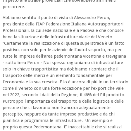
rispetto alle strade provinciali che dovrebbero altrimenti
percorrere.
Abbiamo sentito il punto di vista di Alessandro Peron,
presidente della FIAP Federazione Italiana Autotrasportatori
Professionali, la cui sede nazionale è a Padova e che conosce
bene la situazione delle infrastrutture viarie del Veneto.
“Certamente la realizzazione di questa superstrada è un fatto
positivo, non solo per le aziende dell’autotrasporto, ma per
tutte le imprese dell’area pedemontana vicentina e trevigiana
- sottolinea Peron - Noi spesso ragioniamo di infrastrutture
solo in chiave trasportistica ma dobbiamo ricordare che il
trasporto delle merci è un elemento fondamentale per
l’economia e la sua crescita. E lo è ancora di più in un territorio
come il Veneto con una forte vocazione per l’export che vale
nel 2022, secondo i dati della Regione, il 46% del Pil prodotto.
Purtroppo l’importanza del trasporto e della logistica e delle
persone che ci lavorano non è ancora adeguatamente
percepito, neppure da tante imprese produttive e da chi
pianifica e programma le infrastrutture. Un esempio è
proprio questa Pedemontana. E’ inaccettabile che si realizzi