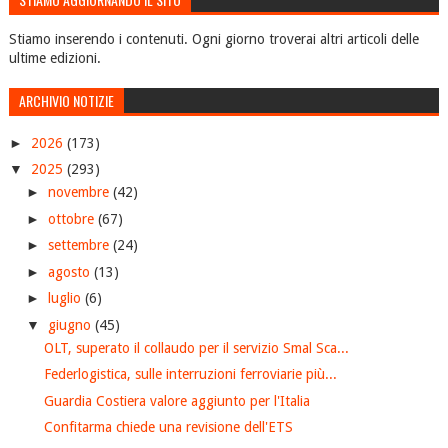
Stiamo inserendo i contenuti. Ogni giorno troverai altri articoli delle
ultime edizioni.
ARCHIVIO NOTIZIE
►
2026
(173)
▼
2025
(293)
►
novembre
(42)
►
ottobre
(67)
►
settembre
(24)
►
agosto
(13)
►
luglio
(6)
▼
giugno
(45)
OLT, superato il collaudo per il servizio Smal Sca...
Federlogistica, sulle interruzioni ferroviarie più...
Guardia Costiera valore aggiunto per l'Italia
Confitarma chiede una revisione dell'ETS