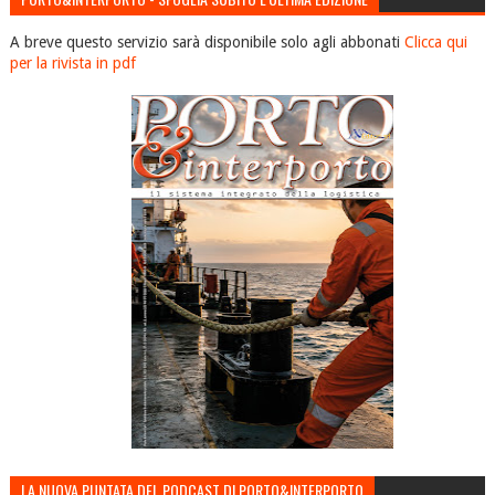
A breve questo servizio sarà disponibile solo agli abbonati
Clicca qui
per la rivista in pdf
LA NUOVA PUNTATA DEL PODCAST DI PORTO&INTERPORTO