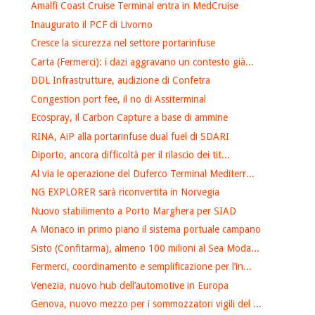
Amalfi Coast Cruise Terminal entra in MedCruise
Inaugurato il PCF di Livorno
Cresce la sicurezza nel settore portarinfuse
Carta (Fermerci): i dazi aggravano un contesto già...
DDL Infrastrutture, audizione di Confetra
Congestion port fee, il no di Assiterminal
Ecospray, il Carbon Capture a base di ammine
RINA, AiP alla portarinfuse dual fuel di SDARI
Diporto, ancora difficoltà per il rilascio dei tit...
Al via le operazione del Duferco Terminal Mediterr...
NG EXPLORER sarà riconvertita in Norvegia
Nuovo stabilimento a Porto Marghera per SIAD
A Monaco in primo piano il sistema portuale campano
Sisto (Confitarma), almeno 100 milioni al Sea Moda...
Fermerci, coordinamento e semplificazione per l’in...
Venezia, nuovo hub dell’automotive in Europa
Genova, nuovo mezzo per i sommozzatori vigili del ...