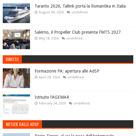
Taranto 2026, Tallink porta la Romantika in Italia
August 04, 2026
undefined
Salerno, il Propeller Club presenta FMTS 2027
May 18, 2026
undefined
DIRITTO
Formazione PA: apertura alle AdSP
April 28, 2026
undefined
Istituito l'AGEMAR
February 24, 2026
undefined
NOTIZIE DALLE ADSP