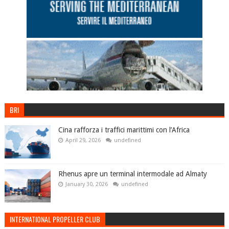
BRI
Cina rafforza i traffici marittimi con l’Africa
April 29, 2026
undefined
Rhenus apre un terminal intermodale ad Almaty
January 30, 2026
undefined
INTERNATIONAL PROPELLER CLUB