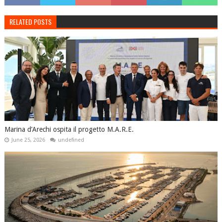
RELATED POSTS
Marina d’Arechi ospita il progetto M.A.R.E.
June 25, 2026
undefined