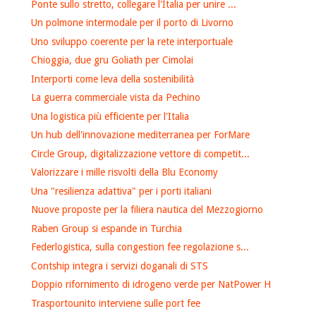
Ponte sullo stretto, collegare l'Italia per unire ...
Un polmone intermodale per il porto di Livorno
Uno sviluppo coerente per la rete interportuale
Chioggia, due gru Goliath per Cimolai
Interporti come leva della sostenibilità
La guerra commerciale vista da Pechino
Una logistica più efficiente per l'Italia
Un hub dell'innovazione mediterranea per ForMare
Circle Group, digitalizzazione vettore di competit...
Valorizzare i mille risvolti della Blu Economy
Una "resilienza adattiva" per i porti italiani
Nuove proposte per la filiera nautica del Mezzogiorno
Raben Group si espande in Turchia
Federlogistica, sulla congestion fee regolazione s...
Contship integra i servizi doganali di STS
Doppio rifornimento di idrogeno verde per NatPower H
Trasportounito interviene sulle port fee