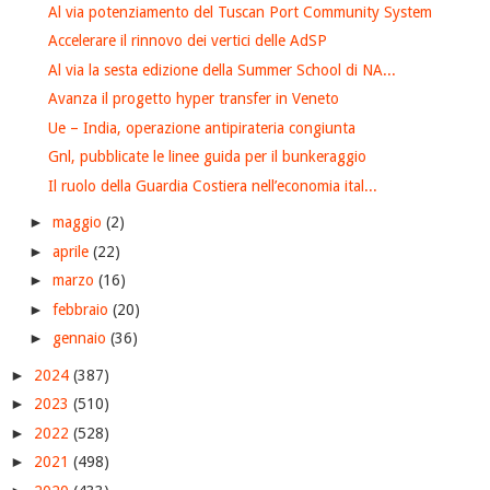
Al via potenziamento del Tuscan Port Community System
Accelerare il rinnovo dei vertici delle AdSP
Al via la sesta edizione della Summer School di NA...
Avanza il progetto hyper transfer in Veneto
Ue – India, operazione antipirateria congiunta
Gnl, pubblicate le linee guida per il bunkeraggio
Il ruolo della Guardia Costiera nell’economia ital...
►
maggio
(2)
►
aprile
(22)
►
marzo
(16)
►
febbraio
(20)
►
gennaio
(36)
►
2024
(387)
►
2023
(510)
►
2022
(528)
►
2021
(498)