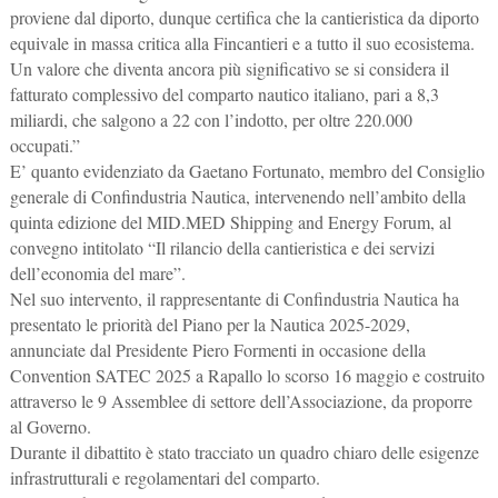
proviene dal diporto, dunque certifica che la cantieristica da diporto
equivale in massa critica alla Fincantieri e a tutto il suo ecosistema.
Un valore che diventa ancora più significativo se si considera il
fatturato complessivo del comparto nautico italiano, pari a 8,3
miliardi, che salgono a 22 con l’indotto, per oltre 220.000
occupati.”
E’ quanto evidenziato da Gaetano Fortunato, membro del Consiglio
generale di Confindustria Nautica, intervenendo nell’ambito della
quinta edizione del MID.MED Shipping and Energy Forum, al
convegno intitolato “Il rilancio della cantieristica e dei servizi
dell’economia del mare”.
Nel suo intervento, il rappresentante di Confindustria Nautica ha
presentato le priorità del Piano per la Nautica 2025-2029,
annunciate dal Presidente Piero Formenti in occasione della
Convention SATEC 2025 a Rapallo lo scorso 16 maggio e costruito
attraverso le 9 Assemblee di settore dell’Associazione, da proporre
al Governo.
Durante il dibattito è stato tracciato un quadro chiaro delle esigenze
infrastrutturali e regolamentari del comparto.