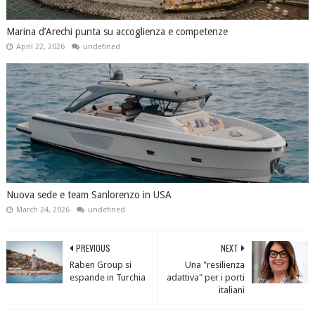
Marina d’Arechi punta su accoglienza e competenze
April 22, 2026
undefined
Nuova sede e team Sanlorenzo in USA
March 24, 2026
undefined
PREVIOUS
NEXT
Raben Group si
Una "resilienza
espande in Turchia
adattiva" per i porti
italiani