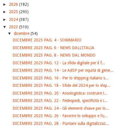
►
2026
(182)
►
2025
(293)
►
2024
(387)
▼
2023
(510)
▼
dicembre
(54)
DICEMBRE 2023 PAG. 4 - SOMMARIO
DICEMBRE 2023 PAG. 6 - NEWS DALL'ITALIA
DICEMBRE 2023 PAG. 8 - NEWS DAL MONDO
DICEMBRE 2023 PAG. 12 - La sfida digitale per il f...
DICEMBRE 2023 PAG. 14 - Le AdSP per equità di gene...
DICEMBRE 2023 PAG. 16 - Per lo shipping italiano s...
DICEMBRE 2023 PAG. 18 - Sfide del 2024 per lo ship...
DICEMBRE 2023 PAG. 20 - Assologistica: costruire l...
DICEMBRE 2023 PAG. 22 - Fedespedi, specificità e i...
DICEMBRE 2023 PAG. 24 - Gli elementi chiave per lo...
DICEMBRE 2023 PAG. 26 - Favorire lo sviluppo e l’u...
DICEMBRE 2023 PAG. 28 - Puntare sulla digitalizzaz...