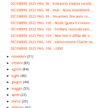
DICEMBRE 2023 PAG. 96 - Interporto Padova consoli...
DICEMBRE 2023 PAG. 98 - Imat - Nuovi investimenti...
DICEMBRE 2023 PAG. 99 - Fincantieri, fine anno co...
DICEMBRE 2023 PAG. 100 - Nicolò Iguera è il nuovo...
DICEMBRE 2023 PAG. 102 - ForMare, razionalizzare ...
DICEMBRE 2023 PAG. 104 - New York si affida alle o...
DICEMBRE 2023 PAG. 105 - Valorizzazione Charter na...
DICEMBRE 2023 PAG. 106 - LIBRI
►
novembre
(31)
►
ottobre
(83)
►
agosto
(84)
►
luglio
(40)
►
giugno
(44)
►
maggio
(53)
►
aprile
(22)
►
marzo
(20)
►
febbraio
(42)