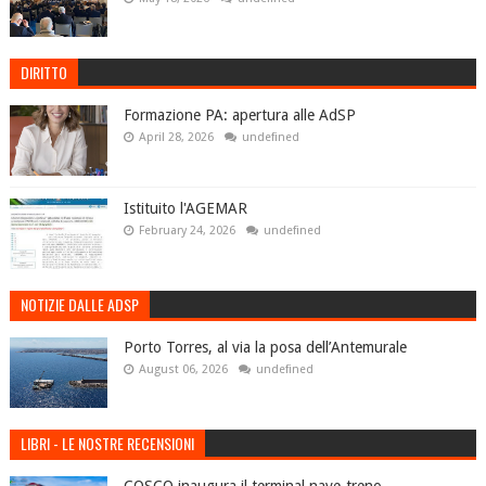
DIRITTO
Formazione PA: apertura alle AdSP
April 28, 2026
undefined
Istituito l'AGEMAR
February 24, 2026
undefined
NOTIZIE DALLE ADSP
Porto Torres, al via la posa dell’Antemurale
August 06, 2026
undefined
LIBRI - LE NOSTRE RECENSIONI