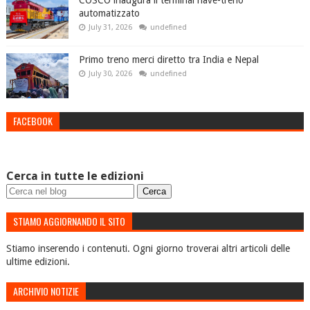
COSCO inaugura il terminal nave-treno
automatizzato
July 31, 2026
undefined
Primo treno merci diretto tra India e Nepal
July 30, 2026
undefined
FACEBOOK
Cerca in tutte le edizioni
STIAMO AGGIORNANDO IL SITO
Stiamo inserendo i contenuti. Ogni giorno troverai altri articoli delle
ultime edizioni.
ARCHIVIO NOTIZIE