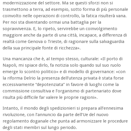
modernizzazione del settore. Ma se questi sforzi non si
trasmettono a terra, ad esempio, sotto forma di più personale
coinvolto nelle operazioni di controllo, la fatica risulterà vana.
Per noi sta diventando ormai una battaglia per la
sopravvivenza. E, lo ripeto, servirebbe un coinvolgimento
maggiore anche da parte di una città, incapace, a differenza di
realtà come Genova o Trieste, di ragionare sulla salvaguardia
della sua principale fonte di ricchezza».
Una mancanza che è, al tempo stesso, culturale: «Il porto di
Napoli, mi spiace dirlo, fa notizia solo quando sul suo ruolo
emerge lo scontro politico» e di modello di governance: «con
la riforma Delrio la presenza dell’utenza privata è stata forse
eccessivamente “depotenziata” in favore di luoghi come la
commissione consultiva e l’organismo di partenariato dove
risulta più difficile far valere le proprie ragioni».
Intanto, il mondo degli spedizionieri si prepara all’ennesima
rivoluzione, con l’annuncio da parte dell’Ue del nuovo
regolamento doganale che punta ad armonizzare le procedure
degli stati membri sul lungo periodo.