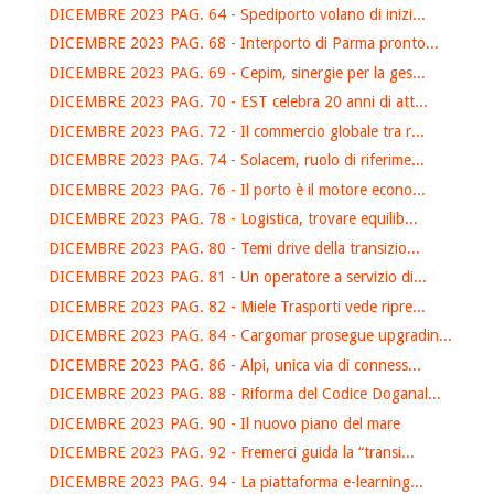
DICEMBRE 2023 PAG. 64 - Spediporto volano di inizi...
DICEMBRE 2023 PAG. 68 - Interporto di Parma pronto...
DICEMBRE 2023 PAG. 69 - Cepim, sinergie per la ges...
DICEMBRE 2023 PAG. 70 - EST celebra 20 anni di att...
DICEMBRE 2023 PAG. 72 - Il commercio globale tra r...
DICEMBRE 2023 PAG. 74 - Solacem, ruolo di riferime...
DICEMBRE 2023 PAG. 76 - Il porto è il motore econo...
DICEMBRE 2023 PAG. 78 - Logistica, trovare equilib...
DICEMBRE 2023 PAG. 80 - Temi drive della transizio...
DICEMBRE 2023 PAG. 81 - Un operatore a servizio di...
DICEMBRE 2023 PAG. 82 - Miele Trasporti vede ripre...
DICEMBRE 2023 PAG. 84 - Cargomar prosegue upgradin...
DICEMBRE 2023 PAG. 86 - Alpi, unica via di conness...
DICEMBRE 2023 PAG. 88 - Riforma del Codice Doganal...
DICEMBRE 2023 PAG. 90 - Il nuovo piano del mare
DICEMBRE 2023 PAG. 92 - Fremerci guida la “transi...
DICEMBRE 2023 PAG. 94 - La piattaforma e-learning...