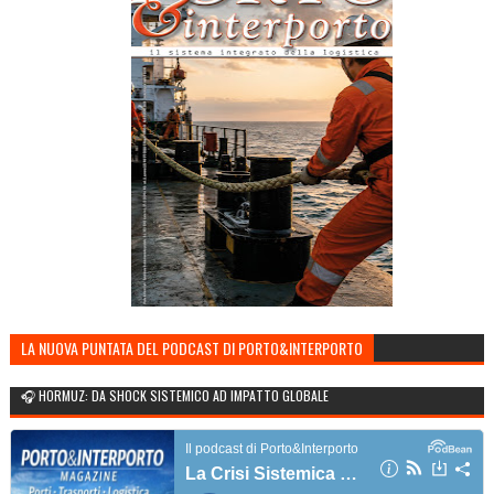
LA NUOVA PUNTATA DEL PODCAST DI PORTO&INTERPORTO
🎧 HORMUZ: DA SHOCK SISTEMICO AD IMPATTO GLOBALE