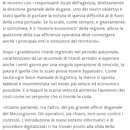
di incontri con i responsabili locali dell’agenzia, direttamente
la direzione generale delle dogane. Uno dei nostri obiettivi è
stato quello di portare la notizia di questa difficoltà al di fuori
della cinta portuale. Se lo scalo, come sempre, e giustamente,
si sottolinea, è il “motore economico” della regione, allora la
questione della sua efficienza operativa deve coinvolgere
anche i principali enti e istituzioni del territorio».
Dopo i grandissimi ritardi registrati nel periodo autunnale,
caratterizzato da un accumulo di ritardi arrivato a superare
anche i venti giorni per una singola operazione di svincolo, la
paura è quella che lo scalo possa essere bypassato. Come
recita ogni buon manuale di logistica, la merce si sposta
laddove è movimentata nel modo più veloce ed economico
possibile. E a Napoli la scarsa velocità alimenta l’aumento dei
costi come un serpente che si morde la coda.
«Stiamo parlando, tra l’altro, del più grande ufficio doganale
del Mezzogiorno. Gli operatori, sia chiaro, non sono contro i
controlli. L’introduzione di nuovi sistemi informatici e di
procedure digitalizzati ci ha trovati pronti alla sfida della