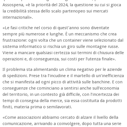
Assospena, «è la priorità del 2024, la questione su cui si gioca
la credibilità stessa dello scalo partenopeo sui mercati
internazionali».
«Le fasi critiche nel corso di quest’anno sono diventate
sempre più numerose e lunghe. È un meccanismo che crea
frustrazione: ogni volta che un container viene selezionato dal
sistema informatico si rischia un giro sulle montagne russe.
Viene a mancare qualsiasi certezza sui termini di chiusura delle
operazioni e, di conseguenza, sui costi per l’utenza finale».
Il problema sta alimentando un clima negativo per le aziende
di spedizioni. Prese tra l’incudine e il martello di un’inefficienza
che si manifesta ad ogni picco di attività sulle banchine. E con
conseguenze che cominciano a sentirsi anche sull’economia
del territorio, in un contesto già difficile, con l’incertezza dei
tempi di consegna della merce, sia essa costituita da prodotti
finiti, materia prima o semilavorati.
«Come associazioni abbiamo cercato di alzare il livello della
comunicazione, arrivando a coinvolgere, dopo tutta una serie