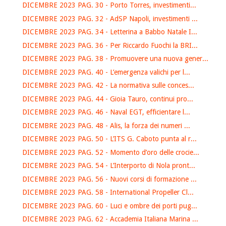
DICEMBRE 2023 PAG. 30 - Porto Torres, investimenti...
DICEMBRE 2023 PAG. 32 - AdSP Napoli, investimenti ...
DICEMBRE 2023 PAG. 34 - Letterina a Babbo Natale I...
DICEMBRE 2023 PAG. 36 - Per Riccardo Fuochi la BRI...
DICEMBRE 2023 PAG. 38 - Promuovere una nuova gener...
DICEMBRE 2023 PAG. 40 - L’emergenza valichi per l...
DICEMBRE 2023 PAG. 42 - La normativa sulle conces...
DICEMBRE 2023 PAG. 44 - Gioia Tauro, continui pro...
DICEMBRE 2023 PAG. 46 - Naval EGT, efficientare l...
DICEMBRE 2023 PAG. 48 - Alis, la forza dei numeri ...
DICEMBRE 2023 PAG. 50 - L’ITS G. Caboto punta al r...
DICEMBRE 2023 PAG. 52 - Momento d’oro delle crocie...
DICEMBRE 2023 PAG. 54 - L’Interporto di Nola pront...
DICEMBRE 2023 PAG. 56 - Nuovi corsi di formazione ...
DICEMBRE 2023 PAG. 58 - International Propeller Cl...
DICEMBRE 2023 PAG. 60 - Luci e ombre dei porti pug...
DICEMBRE 2023 PAG. 62 - Accademia Italiana Marina ...