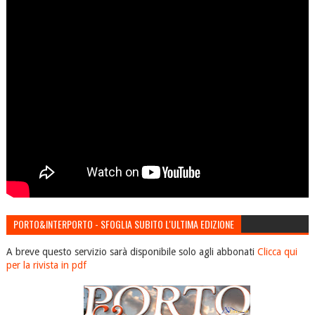
PORTO&INTERPORTO - SFOGLIA SUBITO L'ULTIMA EDIZIONE
A breve questo servizio sarà disponibile solo agli abbonati
Clicca qui
per la rivista in pdf