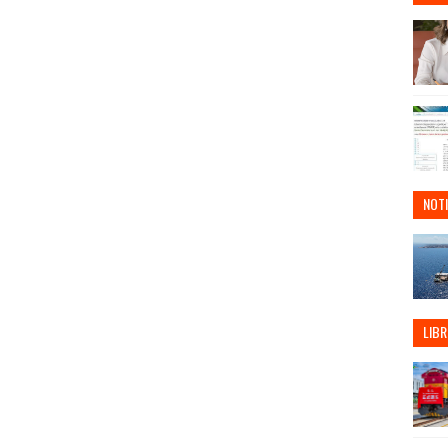
NOTI
LIBR