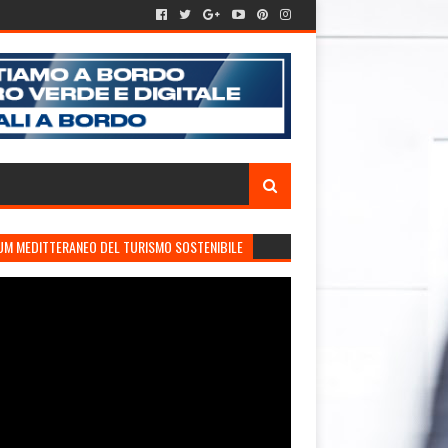
UM MEDITTERANEO DEL TURISMO SOSTENIBILE