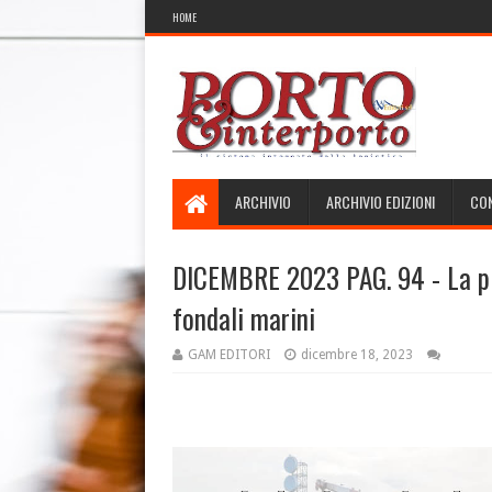
HOME
ARCHIVIO
ARCHIVIO EDIZIONI
CON
DICEMBRE 2023 PAG. 94 - La pia
fondali marini
GAM EDITORI
dicembre 18, 2023