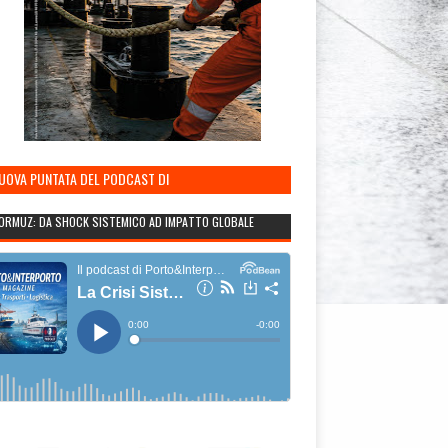
NUOVA PUNTATA DEL PODCAST DI
TO&INTERPORTO
ORMUZ: DA SHOCK SISTEMICO AD IMPATTO GLOBALE