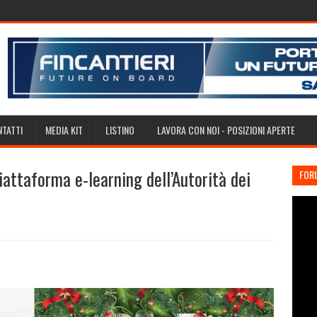
TATTI
MEDIA KIT
LISTINO
LAVORA CON NOI - POSIZIONI APERTE
ttaforma e-learning dell’Autorità dei
FOR