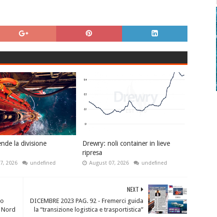
nde la divisione
Drewry: noli container in lieve
ripresa
7, 2026
undefined
August 07, 2026
undefined
NEXT
to
DICEMBRE 2023 PAG. 92 - Fremerci guida
l Nord
la “transizione logistica e trasportistica”