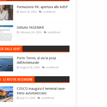
Formazione PA: apertura alle AdSP
April 28, 2026
undefined
Istituito l'AGEMAR
February 24, 2026
undefined
ZIE DALLE ADSP
Porto Torres, al via la posa
dell’Antemurale
August 06, 2026
undefined
I - LE NOSTRE RECENSIONI
COSCO inaugura il terminal nave-
treno automatizzato
July 31, 2026
undefined