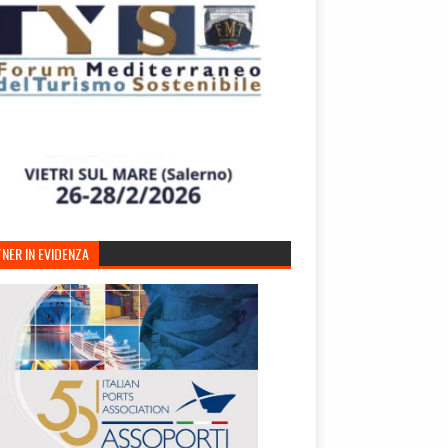
NER IN EVIDENZA