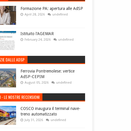
Formazione PA: apertura alle AdSP
April 28, 2026
undefined
Istituito l'AGEMAR
February 24, 2026
undefined
ZIE DALLE ADSP
Ferrovia Pontremolese: vertice
AdSP-CEPIM
August 05, 2026
undefined
I - LE NOSTRE RECENSIONI
COSCO inaugura il terminal nave-
treno automatizzato
July 31, 2026
undefined