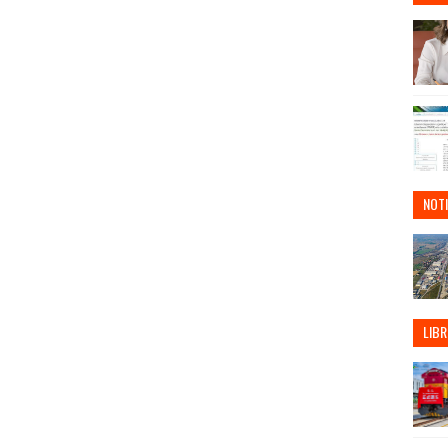
NOTI
LIBR