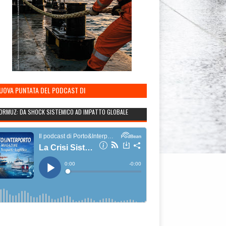
NUOVA PUNTATA DEL PODCAST DI
TO&INTERPORTO
ORMUZ: DA SHOCK SISTEMICO AD IMPATTO GLOBALE