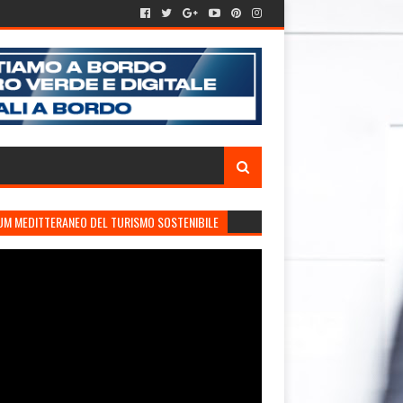
UM MEDITTERANEO DEL TURISMO SOSTENIBILE