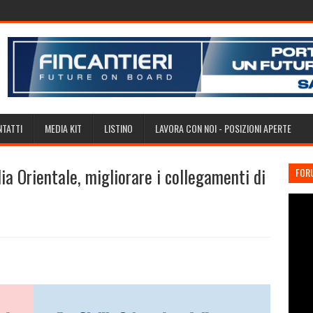
TATTI
MEDIA KIT
LISTINO
LAVORA CON NOI - POSIZIONI APERTE
ia Orientale, migliorare i collegamenti di
FOR