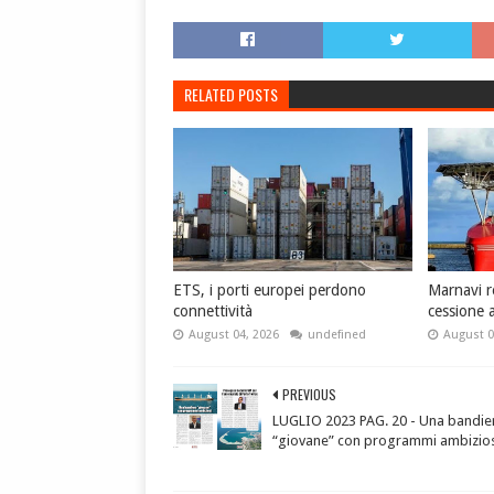
RELATED POSTS
ETS, i porti europei perdono
Marnavi r
connettività
cessione a
August 04, 2026
undefined
August 0
PREVIOUS
LUGLIO 2023 PAG. 20 - Una bandie
“giovane” con programmi ambizios