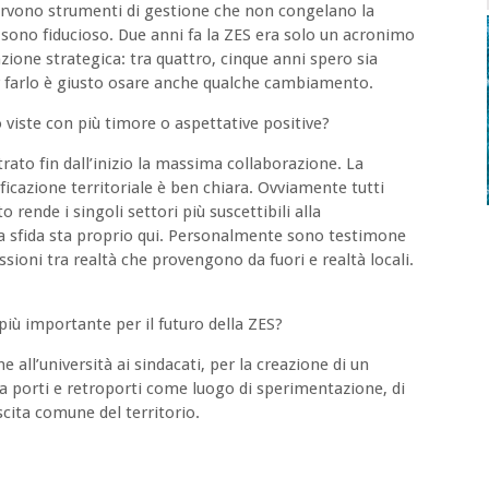
 servono strumenti di gestione che non congelano la
sono fiducioso. Due anni fa la ZES era solo un acronimo
zione strategica: tra quattro, cinque anni spero sia
per farlo è giusto osare anche qualche cambiamento.
o viste con più timore o aspettative positive?
strato fin dall’inizio la massima collaborazione. La
ficazione territoriale è ben chiara. Ovviamente tutti
o rende i singoli settori più suscettibili alla
a sfida sta proprio qui. Personalmente sono testimone
ssioni tra realtà che provengono da fuori e realtà locali.
iù importante per il futuro della ZES?
e all’università ai sindacati, per la creazione di un
ra porti e retroporti come luogo di sperimentazione, di
scita comune del territorio.