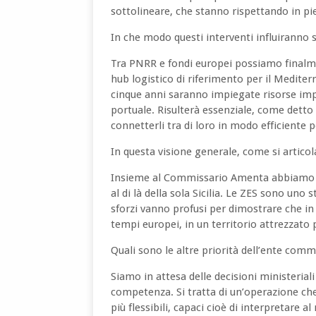
sottolineare, che stanno rispettando in p
In che modo questi interventi influiranno su
Tra PNRR e fondi europei possiamo finalme
hub logistico di riferimento per il Medite
cinque anni saranno impiegate risorse impo
portuale. Risulterà essenziale, come detto 
connetterli tra di loro in modo efficiente per
In questa visione generale, come si articol
Insieme al Commissario Amenta abbiamo s
al di là della sola Sicilia. Le ZES sono un
sforzi vanno profusi per dimostrare che in 
tempi europei, in un territorio attrezzato
Quali sono le altre priorità dell’ente comm
Siamo in attesa delle decisioni ministeriali
competenza. Si tratta di un’operazione che r
più flessibili, capaci cioè di interpretare 