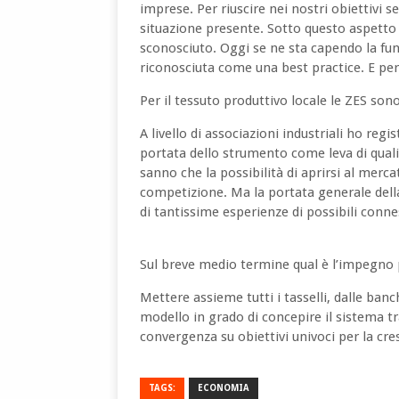
imprese. Per riuscire nei nostri obiettivi
situazione presente. Sotto questo aspetto 
sconosciuto. Oggi se ne sta capendo la fun
riconosciuta come una best practice. E 
Per il tessuto produttivo locale le ZES son
A livello di associazioni industriali ho regi
portata dello strumento come leva di quali
sanno che la possibilità di aprirsi al mercat
competizione. Ma la portata generale dell
di tantissime esperienze di possibili conne
Sul breve medio termine qual è l’impegno p
Mettere assieme tutti i tasselli, dalle banch
modello in grado di concepire il sistema t
convergenza su obiettivi univoci per la cre
TAGS:
ECONOMIA