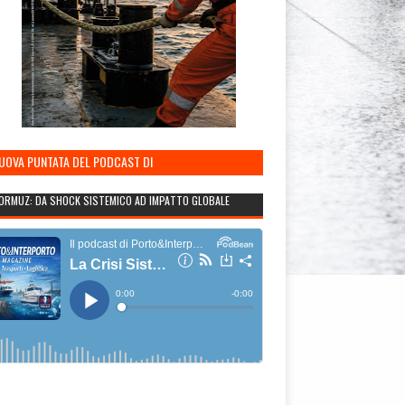
NUOVA PUNTATA DEL PODCAST DI
TO&INTERPORTO
ORMUZ: DA SHOCK SISTEMICO AD IMPATTO GLOBALE