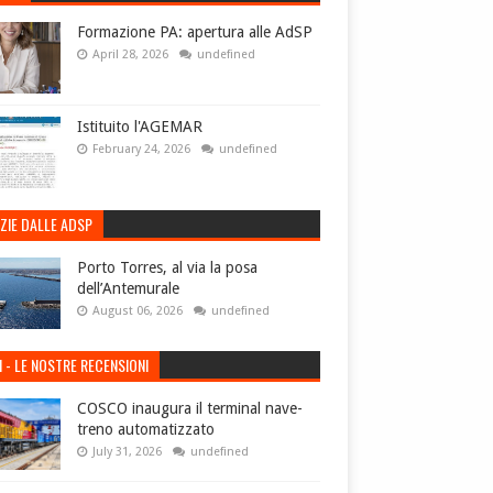
Formazione PA: apertura alle AdSP
April 28, 2026
undefined
Istituito l'AGEMAR
February 24, 2026
undefined
ZIE DALLE ADSP
Porto Torres, al via la posa
dell’Antemurale
August 06, 2026
undefined
I - LE NOSTRE RECENSIONI
COSCO inaugura il terminal nave-
treno automatizzato
July 31, 2026
undefined