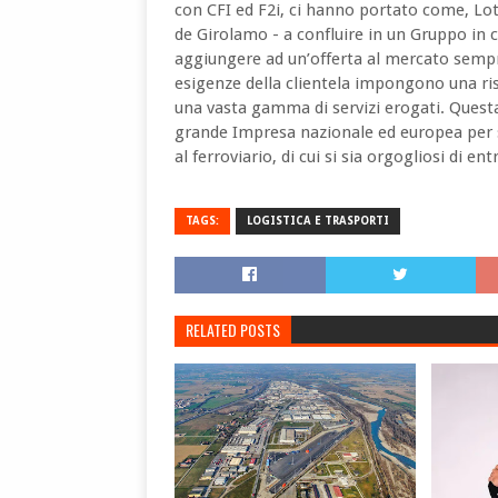
con CFI ed F2i, ci hanno portato come, Lo
de Girolamo - a confluire in un Gruppo in cu
aggiungere ad un’offerta al mercato sempre 
esigenze della clientela impongono una ris
una vasta gamma di servizi erogati. Questa
grande Impresa nazionale ed europea per s
al ferroviario, di cui si sia orgogliosi di ent
TAGS:
LOGISTICA E TRASPORTI
RELATED POSTS