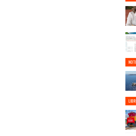
NOTI
LIBR