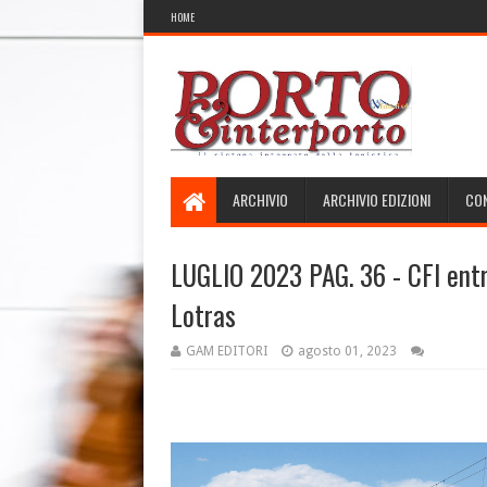
HOME
ARCHIVIO
ARCHIVIO EDIZIONI
CON
LUGLIO 2023 PAG. 36 - CFI entr
Lotras
GAM EDITORI
agosto 01, 2023