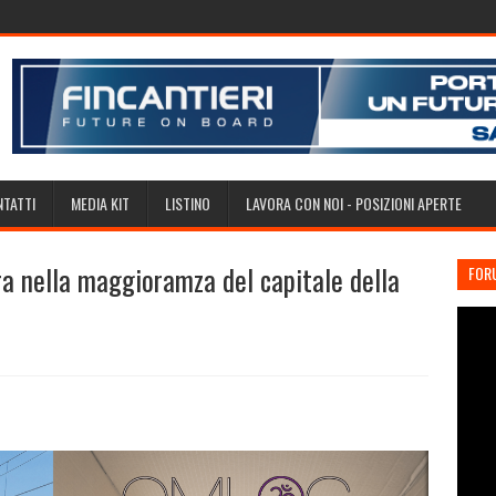
TATTI
MEDIA KIT
LISTINO
LAVORA CON NOI - POSIZIONI APERTE
a nella maggioramza del capitale della
FOR