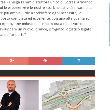
tras - spiega l’amministratore unico di Lotras Armando
i le esperienze e le nostre storiche attività si vanno ad
più ampia, utile a soddisfare ogni necessità; le
posta completa ed eccellente, con una alta qualità ed
 operazione industriale contribuirà a realizzare una
viluppare un nuovo, grande, progetto logistico legato
rare a far parte”.