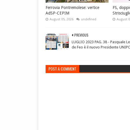
Ferrovia Pontremolese: vertice
FS, doppi
AdSP-CEPIM
Strisciugl
August 05, 2026
undefined
August 0
PREVIOUS
LUGLIO 2023 PAG. 38 - Pasquale L
de Feo è il nuovo Presidente UNIP
POST A COMMENT