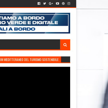
UM MEDITTERANEO DEL TURISMO SOSTENIBILE