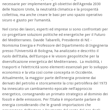
necessarie per implementare gli obiettivi dell’Agenda 2030
delle Nazioni Unite, la neutralità climatica e la prosperità
collettiva, ma anche creare le basi per uno spazio operativo
sicuro e giusto per l’umanità.
Nel corso dei lavori, esperti ed imprese si sono confrontati per
co-progettare soluzioni politiche ed energetiche per il Futuro
del Mediterraneo. Davide Tabarelli, Presidente di NE -
Nomisma Energia e Professore del Dipartimento di Ingegneria
presso l’Università di Bologna, ha analizzato e descritto il
ruolo dell’Italia, dell’Europa e le visioni geopolitiche per la
diversificazione energetica del Mediterraneo. La mobilità, i
trasporti e l’elettricità sono elementi essenziali per lo sviluppo
economico e la vita così come concepita in Occidente.
Attualmente, la maggior parte dell’energia proviene dai
derivati del petrolio e storicamente la crisi petrolifera del 1973
ha innescato un cambiamento epocale nell’approccio
energetico, consegnando un primato strategico al dominio dei
fossili e delle emissioni. Per l’Italia è importante parlare di
energia considerando che le grandi importazioni che