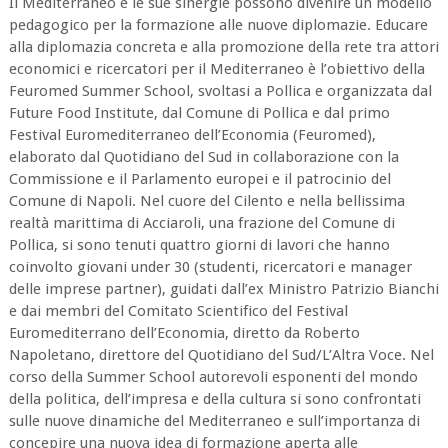
Il Mediterraneo e le sue sinergie possono divenire un modello
pedagogico per la formazione alle nuove diplomazie. Educare
alla diplomazia concreta e alla promozione della rete tra attori
economici e ricercatori per il Mediterraneo è l’obiettivo della
Feuromed Summer School, svoltasi a Pollica e organizzata dal
Future Food Institute, dal Comune di Pollica e dal primo
Festival Euromediterraneo dell’Economia (Feuromed),
elaborato dal Quotidiano del Sud in collaborazione con la
Commissione e il Parlamento europei e il patrocinio del
Comune di Napoli. Nel cuore del Cilento e nella bellissima
realtà marittima di Acciaroli, una frazione del Comune di
Pollica, si sono tenuti quattro giorni di lavori che hanno
coinvolto giovani under 30 (studenti, ricercatori e manager
delle imprese partner), guidati dall’ex Ministro Patrizio Bianchi
e dai membri del Comitato Scientifico del Festival
Euromediterrano dell’Economia, diretto da Roberto
Napoletano, direttore del Quotidiano del Sud/L’Altra Voce. Nel
corso della Summer School autorevoli esponenti del mondo
della politica, dell’impresa e della cultura si sono confrontati
sulle nuove dinamiche del Mediterraneo e sull’importanza di
concepire una nuova idea di formazione aperta alle