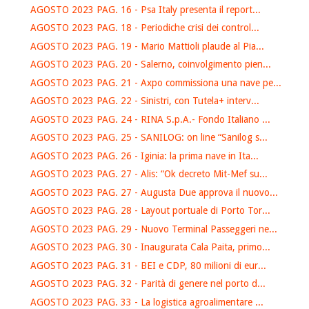
AGOSTO 2023 PAG. 16 - Psa Italy presenta il report...
AGOSTO 2023 PAG. 18 - Periodiche crisi dei control...
AGOSTO 2023 PAG. 19 - Mario Mattioli plaude al Pia...
AGOSTO 2023 PAG. 20 - Salerno, coinvolgimento pien...
AGOSTO 2023 PAG. 21 - Axpo commissiona una nave pe...
AGOSTO 2023 PAG. 22 - Sinistri, con Tutela+ interv...
AGOSTO 2023 PAG. 24 - RINA S.p.A.- Fondo Italiano ...
AGOSTO 2023 PAG. 25 - SANILOG: on line “Sanilog s...
AGOSTO 2023 PAG. 26 - Iginia: la prima nave in Ita...
AGOSTO 2023 PAG. 27 - Alis: “Ok decreto Mit-Mef su...
AGOSTO 2023 PAG. 27 - Augusta Due approva il nuovo...
AGOSTO 2023 PAG. 28 - Layout portuale di Porto Tor...
AGOSTO 2023 PAG. 29 - Nuovo Terminal Passeggeri ne...
AGOSTO 2023 PAG. 30 - Inaugurata Cala Paita, primo...
AGOSTO 2023 PAG. 31 - BEI e CDP, 80 milioni di eur...
AGOSTO 2023 PAG. 32 - Parità di genere nel porto d...
AGOSTO 2023 PAG. 33 - La logistica agroalimentare ...