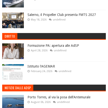
Salerno, il Propeller Club presenta FMTS 2027
May 18, 2026
undefined
DIRITTO
Formazione PA: apertura alle AdSP
April 28, 2026
undefined
Istituito l'AGEMAR
February 24, 2026
undefined
NOTIZIE DALLE ADSP
Porto Torres, al via la posa dell’Antemurale
August 06, 2026
undefined