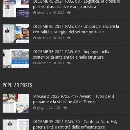
DICEMBRE 2021 PAG. 68 - Logistica, la difesa di
posizioni associative è anacronistica
dicembre 18, 2021
DICEMBRE 2021 PAG. 62 - Uniport, rilanciare la
centralità strategica del settore portuale
dicembre 18, 2021
DICEMBRE 2021 PAG. 60 - Impegno nella
sostenibilità ambientale e nelle strutture
dicembre 18, 2021
POPULAR POSTS
MAGGIO 2023 PAG. 44 - Avviati i lavori per il
passante e la stazione AV di Firenze
giugno 02, 2023
DICEMBRE 2021 PAG. 70 - Confetra Nord Est,
potenzialità e criticità delle infrastrutture