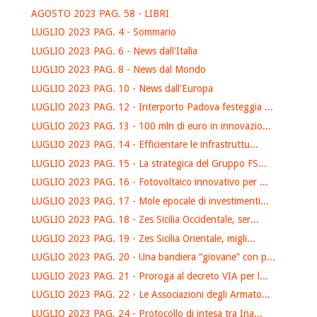
AGOSTO 2023 PAG. 58 - LIBRI
LUGLIO 2023 PAG. 4 - Sommario
LUGLIO 2023 PAG. 6 - News dall'Italia
LUGLIO 2023 PAG. 8 - News dal Mondo
LUGLIO 2023 PAG. 10 - News dall'Europa
LUGLIO 2023 PAG. 12 - Interporto Padova festeggia ...
LUGLIO 2023 PAG. 13 - 100 mln di euro in innovazio...
LUGLIO 2023 PAG. 14 - Efficientare le infrastruttu...
LUGLIO 2023 PAG. 15 - La strategica del Gruppo FS...
LUGLIO 2023 PAG. 16 - Fotovoltaico innovativo per ...
LUGLIO 2023 PAG. 17 - Mole epocale di investimenti...
LUGLIO 2023 PAG. 18 - Zes Sicilia Occidentale, ser...
LUGLIO 2023 PAG. 19 - Zes Sicilia Orientale, migli...
LUGLIO 2023 PAG. 20 - Una bandiera “giovane” con p...
LUGLIO 2023 PAG. 21 - Proroga al decreto VIA per l...
LUGLIO 2023 PAG. 22 - Le Associazioni degli Armato...
LUGLIO 2023 PAG. 24 - Protocollo di intesa tra Ina...