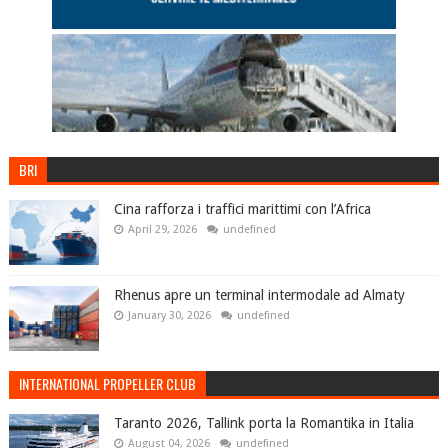
BRI
Cina rafforza i traffici marittimi con l’Africa
April 29, 2026
undefined
Rhenus apre un terminal intermodale ad Almaty
January 30, 2026
undefined
INTERNATIONAL PROPELLER CLUB
Taranto 2026, Tallink porta la Romantika in Italia
August 04, 2026
undefined