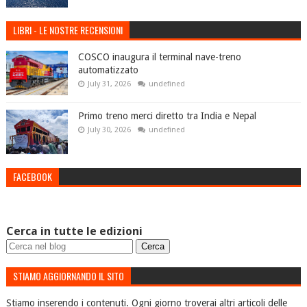
LIBRI - LE NOSTRE RECENSIONI
COSCO inaugura il terminal nave-treno
automatizzato
July 31, 2026
undefined
Primo treno merci diretto tra India e Nepal
July 30, 2026
undefined
FACEBOOK
Cerca in tutte le edizioni
STIAMO AGGIORNANDO IL SITO
Stiamo inserendo i contenuti. Ogni giorno troverai altri articoli delle