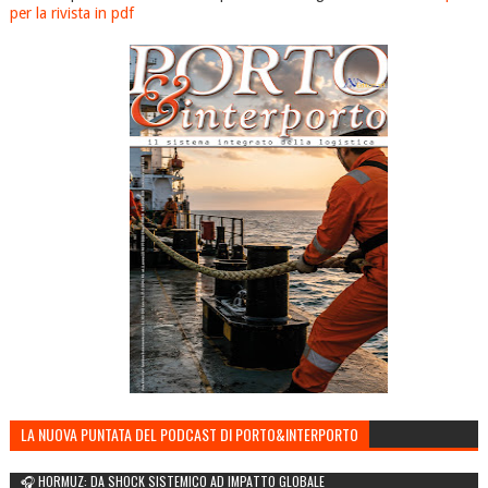
per la rivista in pdf
LA NUOVA PUNTATA DEL PODCAST DI PORTO&INTERPORTO
🎧 HORMUZ: DA SHOCK SISTEMICO AD IMPATTO GLOBALE