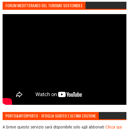
FORUM MEDITTERANEO DEL TURISMO SOSTENIBILE
PORTO&INTERPORTO - SFOGLIA SUBITO L'ULTIMA EDIZIONE
A breve questo servizio sarà disponibile solo agli abbonati
Clicca qui