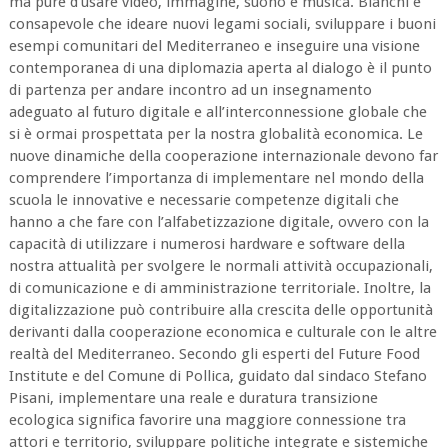
ma pure d’usare video, immagine, suono e musica. Bianchi è
consapevole che ideare nuovi legami sociali, sviluppare i buoni
esempi comunitari del Mediterraneo e inseguire una visione
contemporanea di una diplomazia aperta al dialogo è il punto
di partenza per andare incontro ad un insegnamento
adeguato al futuro digitale e all’interconnessione globale che
si è ormai prospettata per la nostra globalità economica. Le
nuove dinamiche della cooperazione internazionale devono far
comprendere l’importanza di implementare nel mondo della
scuola le innovative e necessarie competenze digitali che
hanno a che fare con l’alfabetizzazione digitale, ovvero con la
capacità di utilizzare i numerosi hardware e software della
nostra attualità per svolgere le normali attività occupazionali,
di comunicazione e di amministrazione territoriale. Inoltre, la
digitalizzazione può contribuire alla crescita delle opportunità
derivanti dalla cooperazione economica e culturale con le altre
realtà del Mediterraneo. Secondo gli esperti del Future Food
Institute e del Comune di Pollica, guidato dal sindaco Stefano
Pisani, implementare una reale e duratura transizione
ecologica significa favorire una maggiore connessione tra
attori e territorio, sviluppare politiche integrate e sistemiche