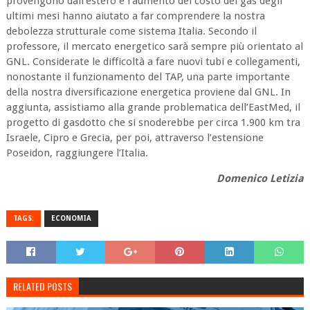
provengono dall’estero e l’aumento del costo del gas degli
ultimi mesi hanno aiutato a far comprendere la nostra
debolezza strutturale come sistema Italia. Secondo il
professore, il mercato energetico sarà sempre più orientato al
GNL. Considerate le difficoltà a fare nuovi tubi e collegamenti,
nonostante il funzionamento del TAP, una parte importante
della nostra diversificazione energetica proviene dal GNL. In
aggiunta, assistiamo alla grande problematica dell’EastMed, il
progetto di gasdotto che si snoderebbe per circa 1.900 km tra
Israele, Cipro e Grecia, per poi, attraverso l’estensione
Poseidon, raggiungere l’Italia.
Domenico Letizia
TAGS:
ECONOMIA
RELATED POSTS