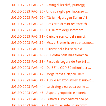
LUGLIO 2023 PAG. 25 - Rating di legalità, punteggi...
LUGLIO 2023 PAG. 25 - Uno spiraglio per l’accesso ...
LUGLIO 2023 PAG. 26 - “Italian Hydrogen Summit” il...
LUGLIO 2023 PAG. 28 - Progetto di mini-reattore ch...
LUGLIO 2023 PAG. 30 - Uir: la rete degli interport...
LUGLIO 2023 PAG. 31 - Carico e scarico delle merci...
LUGLIO 2023 PAG. 32 - Msc: a Bremerhaven battesimo...
LUGLIO 2023 PAG. 34 - Cluster della logistica e d...
LUGLIO 2023 PAG. 36 - CFI entra nella maggioramza ...
LUGLIO 2023 PAG. 38 - Pasquale Legora de Feo è il ...
LUGLIO 2023 PAG. 40 - Da BEI e CDP 80 milioni per ...
LUGLIO 2023 PAG. 42 - Mega Yacht a Napoli, limiti ...
LUGLIO 2023 PAG. 43 - ALIS e Amazon insieme: nuovo...
LUGLIO 2023 PAG. 44 - La strategia europea per le ...
LUGLIO 2023 PAG. 46 - Aspetti geopolitici e moneta...
LUGLIO 2023 PAG. 50 - Festival Euromediterraneo pe...
LUGLIO 2023 PAG. 52 - A Sestri Levante un incontro...