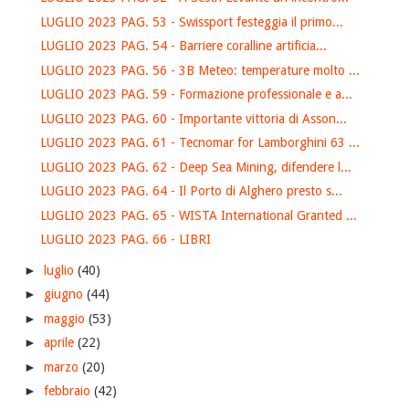
LUGLIO 2023 PAG. 53 - Swissport festeggia il primo...
LUGLIO 2023 PAG. 54 - Barriere coralline artificia...
LUGLIO 2023 PAG. 56 - 3B Meteo: temperature molto ...
LUGLIO 2023 PAG. 59 - Formazione professionale e a...
LUGLIO 2023 PAG. 60 - Importante vittoria di Asson...
LUGLIO 2023 PAG. 61 - Tecnomar for Lamborghini 63 ...
LUGLIO 2023 PAG. 62 - Deep Sea Mining, difendere l...
LUGLIO 2023 PAG. 64 - Il Porto di Alghero presto s...
LUGLIO 2023 PAG. 65 - WISTA International Granted ...
LUGLIO 2023 PAG. 66 - LIBRI
►
luglio
(40)
►
giugno
(44)
►
maggio
(53)
►
aprile
(22)
►
marzo
(20)
►
febbraio
(42)