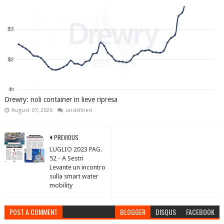
Drewry: noli container in lieve ripresa
August 07, 2026
undefined
PREVIOUS
LUGLIO 2023 PAG.
52 - A Sestri
Levante un incontro
sulla smart water
mobility
POST A COMMENT
BLOGGER
DISQUS
FACEBOOK