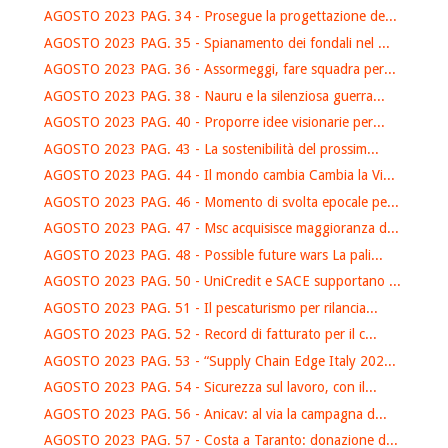
AGOSTO 2023 PAG. 34 - Prosegue la progettazione de...
AGOSTO 2023 PAG. 35 - Spianamento dei fondali nel ...
AGOSTO 2023 PAG. 36 - Assormeggi, fare squadra per...
AGOSTO 2023 PAG. 38 - Nauru e la silenziosa guerra...
AGOSTO 2023 PAG. 40 - Proporre idee visionarie per...
AGOSTO 2023 PAG. 43 - La sostenibilità del prossim...
AGOSTO 2023 PAG. 44 - Il mondo cambia Cambia la Vi...
AGOSTO 2023 PAG. 46 - Momento di svolta epocale pe...
AGOSTO 2023 PAG. 47 - Msc acquisisce maggioranza d...
AGOSTO 2023 PAG. 48 - Possible future wars La pali...
AGOSTO 2023 PAG. 50 - UniCredit e SACE supportano ...
AGOSTO 2023 PAG. 51 - Il pescaturismo per rilancia...
AGOSTO 2023 PAG. 52 - Record di fatturato per il c...
AGOSTO 2023 PAG. 53 - “Supply Chain Edge Italy 202...
AGOSTO 2023 PAG. 54 - Sicurezza sul lavoro, con il...
AGOSTO 2023 PAG. 56 - Anicav: al via la campagna d...
AGOSTO 2023 PAG. 57 - Costa a Taranto: donazione d...