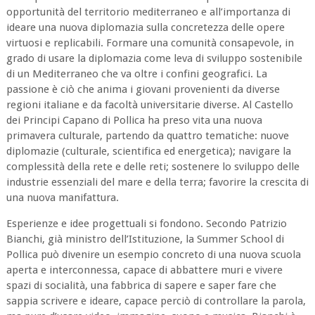
opportunità del territorio mediterraneo e all’importanza di
ideare una nuova diplomazia sulla concretezza delle opere
virtuosi e replicabili. Formare una comunità consapevole, in
grado di usare la diplomazia come leva di sviluppo sostenibile
di un Mediterraneo che va oltre i confini geografici. La
passione è ciò che anima i giovani provenienti da diverse
regioni italiane e da facoltà universitarie diverse. Al Castello
dei Principi Capano di Pollica ha preso vita una nuova
primavera culturale, partendo da quattro tematiche: nuove
diplomazie (culturale, scientifica ed energetica); navigare la
complessità della rete e delle reti; sostenere lo sviluppo delle
industrie essenziali del mare e della terra; favorire la crescita di
una nuova manifattura.
Esperienze e idee progettuali si fondono. Secondo Patrizio
Bianchi, già ministro dell’Istituzione, la Summer School di
Pollica può divenire un esempio concreto di una nuova scuola
aperta e interconnessa, capace di abbattere muri e vivere
spazi di socialità, una fabbrica di sapere e saper fare che
sappia scrivere e ideare, capace perciò di controllare la parola,