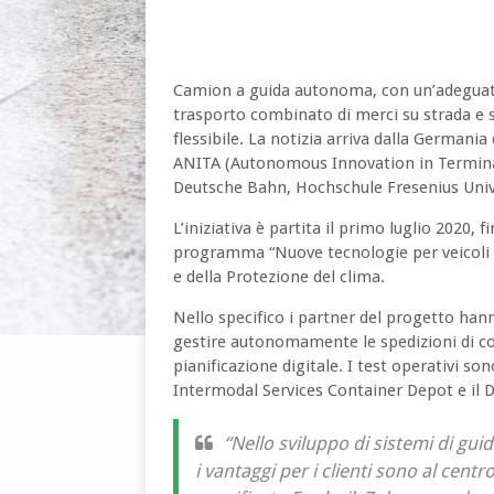
Camion a guida autonoma, con un’adeguata 
trasporto combinato di merci su strada e su 
flessibile. La notizia arriva dalla Germania
ANITA (Autonomous Innovation in Termina
Deutsche Bahn, Hochschule Fresenius Unive
L’iniziativa è partita il primo luglio 2020, 
programma “Nuove tecnologie per veicoli e
e della Protezione del clima.
Nello specifico i partner del progetto h
gestire autonomamente le spedizioni di cont
pianificazione digitale. I test operativi so
Intermodal Services Container Depot e il 
“Nello sviluppo di sistemi di gui
i vantaggi per i clienti sono al centro