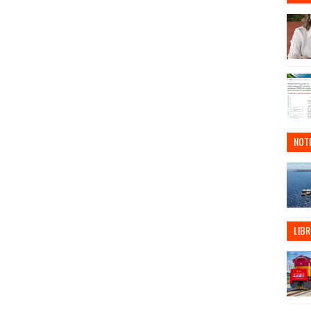
NOTI
LIBR