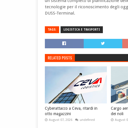
un sistema completo di pianificazione dell
tecnologie per il riconoscimento degli ogget
DUSS-Terminal.
TAGS:
LOGISTICA E TRASPORTI
RELATED POSTS
Cyberattacco a Ceva, ritardi in
Cargo aere
otto magazzini
dei noli
August 07, 2026
undefined
August 0