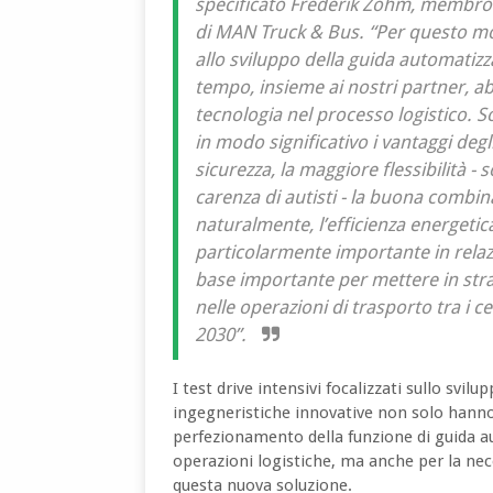
specificato Frederik Zohm, membro d
di MAN Truck & Bus. “Per questo mot
allo sviluppo della guida automatizz
tempo, insieme ai nostri partner, ab
tecnologia nel processo logistico. 
in modo significativo i vantaggi deg
sicurezza, la maggiore flessibilità -
carenza di autisti - la buona combina
naturalmente, l’efficienza energeti
particolarmente importante in relaz
base importante per mettere in stra
nelle operazioni di trasporto tra i ce
2030”.
I test drive intensivi focalizzati sullo svilup
ingegneristiche innovative non solo hanno
perfezionamento della funzione di guida au
operazioni logistiche, ma anche per la nec
questa nuova soluzione.