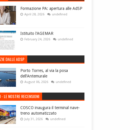
Formazione PA: apertura alle AdSP
April 28, 2026
undefined
Istituito l'AGEMAR
February 24, 2026
undefined
ZIE DALLE ADSP
Porto Torres, al via la posa
dell’Antemurale
August 06, 2026
undefined
I - LE NOSTRE RECENSIONI
COSCO inaugura il terminal nave-
treno automatizzato
July 31, 2026
undefined