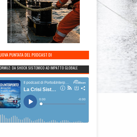
NUOVA PUNTATA DEL PODCAST DI
TO&INTERPORTO
ORMUZ: DA SHOCK SISTEMICO AD IMPATTO GLOBALE