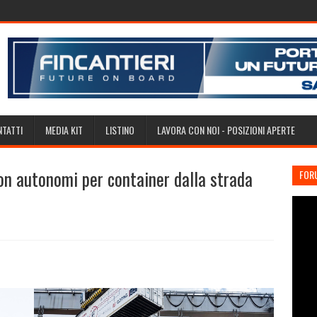
TATTI
MEDIA KIT
LISTINO
LAVORA CON NOI - POSIZIONI APERTE
 autonomi per container dalla strada
FOR