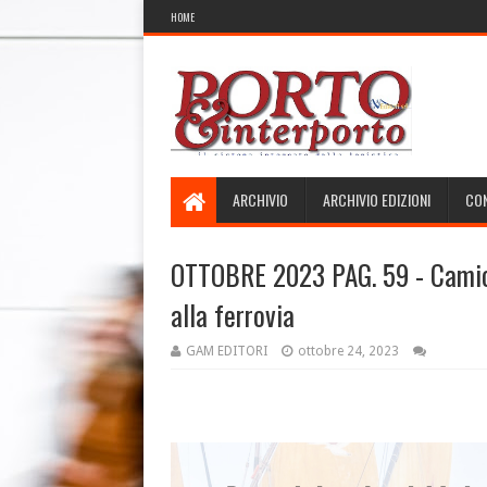
HOME
ARCHIVIO
ARCHIVIO EDIZIONI
CON
OTTOBRE 2023 PAG. 59 - Camion
alla ferrovia
GAM EDITORI
ottobre 24, 2023