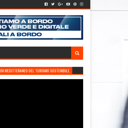
UM MEDITTERANEO DEL TURISMO SOSTENIBILE