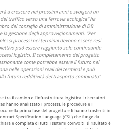
rà a crescere nei prossimi anni e svolgerà un
el traffico verso una ferrovia ecologica” ha
ro del consiglio di amministrazione di DB
o e la gestione degli approvvigionamenti. “Per
plessi processi nei terminal devono essere resi
obiettivo può essere raggiunto solo continuando
rocessi logistici. Il completamento del progetto
ssionante come potrebbe essere il futuro nei
na nelle operazioni reali del terminal e può
lla futura redditività del trasporto combinato”.
 tra il camion e l’infrastruttura logistica i ricercatori
ces hanno analizzato i processi, le procedure e i
o nella prima fase del progetto e li hanno trasferiti in
 Contract Specification Language (CSL) che funge da
ra e completa di tutti i sistemi coinvolti. Il risultato è