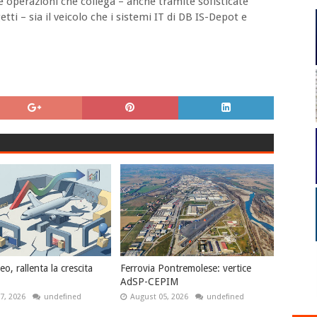
e operazioni che collega – anche tramite sofisticate
ti – sia il veicolo che i sistemi IT di DB IS-Depot e
o, rallenta la crescita
Ferrovia Pontremolese: vertice
AdSP-CEPIM
7, 2026
undefined
August 05, 2026
undefined