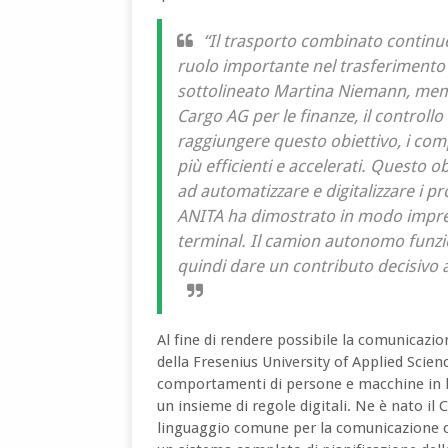
“Il trasporto combinato continue
ruolo importante nel trasferimento d
sottolineato Martina Niemann, memb
Cargo AG per le finanze, il controll
raggiungere questo obiettivo, i com
più efficienti e accelerati. Questo 
ad automatizzare e digitalizzare i p
ANITA ha dimostrato in modo impre
terminal. Il camion autonomo funzio
quindi dare un contributo decisivo a
Al fine di rendere possibile la comunicazione
della Fresenius University of Applied Scien
comportamenti di persone e macchine in loc
un insieme di regole digitali. Ne è nato il
linguaggio comune per la comunicazione chia