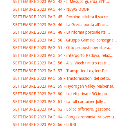
SETTEMBRE 2023 PAG. 42 - Il Messico guarda all’It...
SETTEMBRE 2023 PAG. 44 - NEWS OBOR
SETTEMBRE 2023 PAG. 45 - Pechino celebra il succe...
SETTEMBRE 2023 PAG. 46 - La Grecia punta all’incr...
SETTEMBRE 2023 PAG. 48 - La riforma portuale ital...
SETTEMBRE 2023 PAG. 50 - Gruppo Grimaldi consegna...
SETTEMBRE 2023 PAG. 51 - Otto proposte per libera...
SETTEMBRE 2023 PAG. 54 - Interporto Padova, relaz...
SETTEMBRE 2023 PAG. 56 - Alla iWeek i micro reatt...
SETTEMBRE 2023 PAG. 57 - Transpotec Logitec: l’ar...
SETTEMBRE 2023 PAG. 58 - Trasformazioni del setto...
SETTEMBRE 2023 PAG. 59 - Hydrogen Valley Malpensa...
SETTEMBRE 2023 PAG. 60 - Le reti private 5G in po...
SETTEMBRE 2023 PAG. 61 - La full container Jolly ...
SETTEMBRE 2023 PAG. 62 - Eolico offshore, gestione...
SETTEMBRE 2023 PAG. 64 - Enogastronomia tra overtu...
SETTEMBRE 2023 PAG. 66 - LIBRI