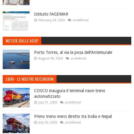
Istituito l'AGEMAR
February 24, 2026
undefined
NOTIZIE DALLE ADSP
Porto Torres, al via la posa dell’Antemurale
August 06, 2026
undefined
LIBRI - LE NOSTRE RECENSIONI
COSCO inaugura il terminal nave-treno
automatizzato
July 31, 2026
undefined
Primo treno merci diretto tra India e Nepal
July 30, 2026
undefined