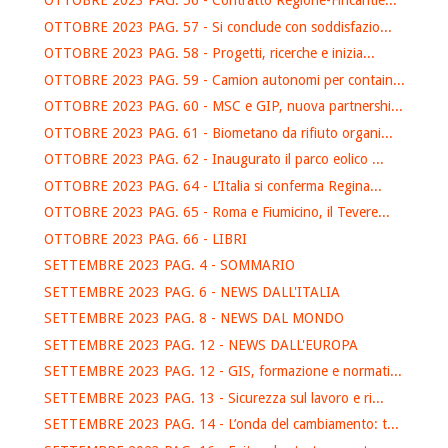
OTTOBRE 2023 PAG. 56 - Contratto Regione-Fincantie...
OTTOBRE 2023 PAG. 57 - Si conclude con soddisfazio...
OTTOBRE 2023 PAG. 58 - Progetti, ricerche e inizia...
OTTOBRE 2023 PAG. 59 - Camion autonomi per contain...
OTTOBRE 2023 PAG. 60 - MSC e GIP, nuova partnershi...
OTTOBRE 2023 PAG. 61 - Biometano da rifiuto organi...
OTTOBRE 2023 PAG. 62 - Inaugurato il parco eolico ...
OTTOBRE 2023 PAG. 64 - L’Italia si conferma Regina...
OTTOBRE 2023 PAG. 65 - Roma e Fiumicino, il Tevere...
OTTOBRE 2023 PAG. 66 - LIBRI
SETTEMBRE 2023 PAG. 4 - SOMMARIO
SETTEMBRE 2023 PAG. 6 - NEWS DALL'ITALIA
SETTEMBRE 2023 PAG. 8 - NEWS DAL MONDO
SETTEMBRE 2023 PAG. 12 - NEWS DALL'EUROPA
SETTEMBRE 2023 PAG. 12 - GIS, formazione e normati...
SETTEMBRE 2023 PAG. 13 - Sicurezza sul lavoro e ri...
SETTEMBRE 2023 PAG. 14 - L’onda del cambiamento: t...