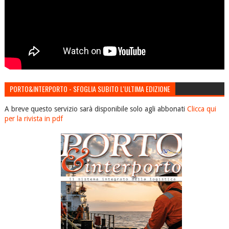
PORTO&INTERPORTO - SFOGLIA SUBITO L'ULTIMA EDIZIONE
A breve questo servizio sarà disponibile solo agli abbonati
Clicca qui
per la rivista in pdf