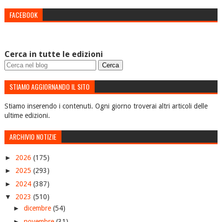
FACEBOOK
Cerca in tutte le edizioni
STIAMO AGGIORNANDO IL SITO
Stiamo inserendo i contenuti. Ogni giorno troverai altri articoli delle
ultime edizioni.
ARCHIVIO NOTIZIE
►
2026
(175)
►
2025
(293)
►
2024
(387)
▼
2023
(510)
►
dicembre
(54)
►
novembre
(31)