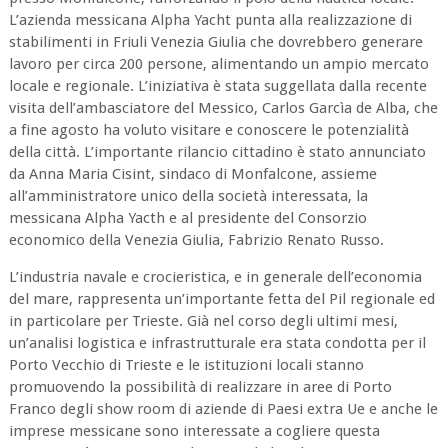
L’azienda messicana Alpha Yacht punta alla realizzazione di
stabilimenti in Friuli Venezia Giulia che dovrebbero generare
lavoro per circa 200 persone, alimentando un ampio mercato
locale e regionale. L’iniziativa è stata suggellata dalla recente
visita dell’ambasciatore del Messico, Carlos Garcìa de Alba, che
a fine agosto ha voluto visitare e conoscere le potenzialità
della città. L’importante rilancio cittadino è stato annunciato
da Anna Maria Cisint, sindaco di Monfalcone, assieme
all’amministratore unico della società interessata, la
messicana Alpha Yacth e al presidente del Consorzio
economico della Venezia Giulia, Fabrizio Renato Russo.
L’industria navale e crocieristica, e in generale dell’economia
del mare, rappresenta un’importante fetta del Pil regionale ed
in particolare per Trieste. Già nel corso degli ultimi mesi,
un’analisi logistica e infrastrutturale era stata condotta per il
Porto Vecchio di Trieste e le istituzioni locali stanno
promuovendo la possibilità di realizzare in aree di Porto
Franco degli show room di aziende di Paesi extra Ue e anche le
imprese messicane sono interessate a cogliere questa