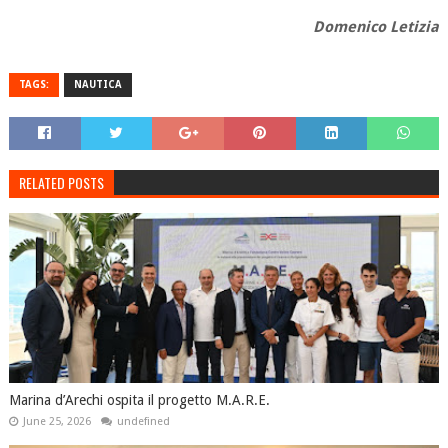
Domenico Letizia
TAGS:
NAUTICA
RELATED POSTS
Marina d’Arechi ospita il progetto M.A.R.E.
June 25, 2026
undefined