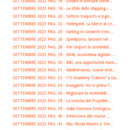
SETTEMBRE 2023 PAG. 16 - Evitare le storture conte...
SETTEMBRE 2023 PAG. 18 - Le sfide dello shipping i...
SETTEMBRE 2023 PAG. 20 - Settore trasporto e logis...
SETTEMBRE 2023 PAG. 22 - Fedespedi: La Merce al Ce...
SETTEMBRE 2023 PAG. 25 - Sanilog in costante cresc...
SETTEMBRE 2023 PAG. 26 - Spediporto, lanciare nel ...
SETTEMBRE 2023 PAG. 28 - Per Uniport la sostenibil...
SETTEMBRE 2023 PAG. 29 - RAM, ecosistema digitale ...
SETTEMBRE 2023 PAG. 30 - BRI, una opportunità manc...
SETTEMBRE 2023 PAG. 31 - Mediterraneo, nuove strat...
SETTEMBRE 2023 PAG. 32 - ITS Academy “Caboto” a Ga...
SETTEMBRE 2023 PAG. 34 - Assagenti: noi in prima f...
SETTEMBRE 2023 PAG. 36 - Migliorare la sostenibili...
SETTEMBRE 2023 PAG. 38 - La crescita del Propeller...
SETTEMBRE 2023 PAG. 39 - Dalla Stazione Zoologica...
SETTEMBRE 2023 PAG. 40 - Attenzione alle risorse ...
SETTEMBRE 2023 PAG. 41 - Msc Nicola Mastro a Trie...