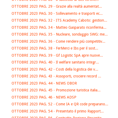
OTTOBRE 2023 PAG. 29 - Grazie alla realtà aumentat...
OTTOBRE 2023 PAG. 30 - Sollevamento e trasporti ec...
OTTOBRE 2023 PAG. 32 - ITS Academy Caboto: gestion...
OTTOBRE 2023 PAG. 34 - Matteo Gasparato riconferma...
OTTOBRE 2023 PAG. 35 - Nucleare, sondaggio SWG: me...
OTTOBRE 2023 PAG. 36 - Come rendere più competitiv...
OTTOBRE 2023 PAG. 38 - FerMerci e Ibs per il sost...
OTTOBRE 2023 PAG. 39 - Gf Logistic SpA apre nuove...
OTTOBRE 2023 PAG. 40 - Il welfare sanitario integr...
OTTOBRE 2023 PAG. 42 - Costi della logistica dei v...
OTTOBRE 2023 PAG. 43 - Assoporti, crociere record ...
OTTOBRE 2023 PAG. 44 - NEWS OBOR
OTTOBRE 2023 PAG. 45 - Promozione turistica italia...
OTTOBRE 2023 PAG. 46 - NEWS ADSP
OTTOBRE 2023 PAG. 52 - Come IA e QR code preparano...
OTTOBRE 2023 PAG. 54 - Presentato il primo Rapport...