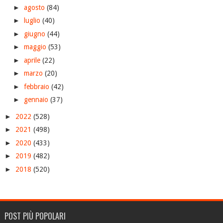
►
agosto
(84)
►
luglio
(40)
►
giugno
(44)
►
maggio
(53)
►
aprile
(22)
►
marzo
(20)
►
febbraio
(42)
►
gennaio
(37)
►
2022
(528)
►
2021
(498)
►
2020
(433)
►
2019
(482)
►
2018
(520)
POST PIÙ POPOLARI