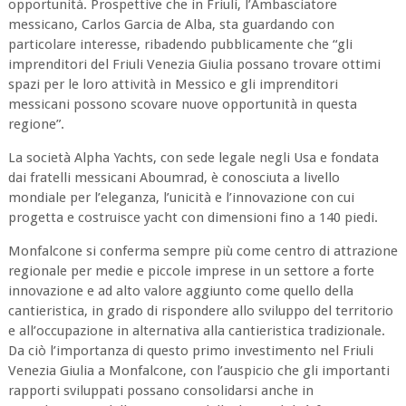
opportunità. Prospettive che in Friuli, l’Ambasciatore
messicano, Carlos Garcia de Alba, sta guardando con
particolare interesse, ribadendo pubblicamente che “gli
imprenditori del Friuli Venezia Giulia possano trovare ottimi
spazi per le loro attività in Messico e gli imprenditori
messicani possono scovare nuove opportunità in questa
regione”.
La società Alpha Yachts, con sede legale negli Usa e fondata
dai fratelli messicani Aboumrad, è conosciuta a livello
mondiale per l’eleganza, l’unicità e l’innovazione con cui
progetta e costruisce yacht con dimensioni fino a 140 piedi.
Monfalcone si conferma sempre più come centro di attrazione
regionale per medie e piccole imprese in un settore a forte
innovazione e ad alto valore aggiunto come quello della
cantieristica, in grado di rispondere allo sviluppo del territorio
e all’occupazione in alternativa alla cantieristica tradizionale.
Da ciò l’importanza di questo primo investimento nel Friuli
Venezia Giulia a Monfalcone, con l’auspicio che gli importanti
rapporti sviluppati possano consolidarsi anche in