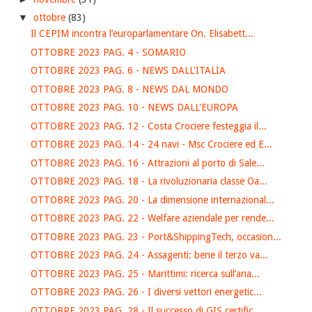
▼
ottobre
(83)
Il CEPIM incontra l’europarlamentare On. Elisabett...
OTTOBRE 2023 PAG. 4 - SOMARIO
OTTOBRE 2023 PAG. 6 - NEWS DALL'ITALIA
OTTOBRE 2023 PAG. 8 - NEWS DAL MONDO
OTTOBRE 2023 PAG. 10 - NEWS DALL'EUROPA
OTTOBRE 2023 PAG. 12 - Costa Crociere festeggia il...
OTTOBRE 2023 PAG. 14 - 24 navi - Msc Crociere ed E...
OTTOBRE 2023 PAG. 16 - Attrazioni al porto di Sale...
OTTOBRE 2023 PAG. 18 - La rivoluzionaria classe Oa...
OTTOBRE 2023 PAG. 20 - La dimensione internazional...
OTTOBRE 2023 PAG. 22 - Welfare aziendale per rende...
OTTOBRE 2023 PAG. 23 - Port&ShippingTech, occasion...
OTTOBRE 2023 PAG. 24 - Assagenti: bene il terzo va...
OTTOBRE 2023 PAG. 25 - Marittimi: ricerca sull’ana...
OTTOBRE 2023 PAG. 26 - I diversi vettori energetic...
OTTOBRE 2023 PAG. 28 - Il successo di GIS certific...