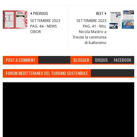
PREVIOUS
NEXT
SETTEMBRE 2023
SETTEMBRE 2023
PAG. 44 - NEWS
PAG. 41 - Msc
OBOR
Nicola Mastro a
Trieste la cerimonia
di battesimo
POST A COMMENT
BLOGGER
DISQUS
FACEBOOK
FORUM MEDITTERANEO DEL TURISMO SOSTENIBILE