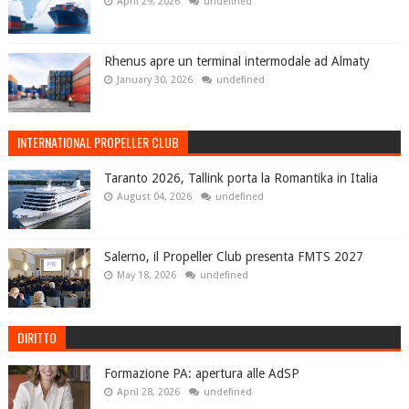
April 29, 2026
undefined
Rhenus apre un terminal intermodale ad Almaty
January 30, 2026
undefined
INTERNATIONAL PROPELLER CLUB
Taranto 2026, Tallink porta la Romantika in Italia
August 04, 2026
undefined
Salerno, il Propeller Club presenta FMTS 2027
May 18, 2026
undefined
DIRITTO
Formazione PA: apertura alle AdSP
April 28, 2026
undefined