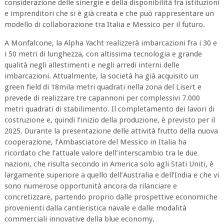
considerazione delle sinergie e della disponibilità fra istituzioni
e imprenditori che si è già creata e che può rappresentare un
modello di collaborazione tra Italia e Messico per il futuro.
A Monfalcone, la Alpha Yacht realizzerà imbarcazioni fra i 30 e
i 50 metri di lunghezza, con altissima tecnologia e grande
qualità negli allestimenti e negli arredi interni delle
imbarcazioni. Attualmente, la società ha già acquisito un
green field di 18mila metri quadrati nella zona del Lisert e
prevede di realizzare tre capannoni per complessivi 7.000
metri quadrati di stabilimento. Il completamento dei lavori di
costruzione e, quindi l’inizio della produzione, è previsto per il
2025. Durante la presentazione delle attività frutto della nuova
cooperazione, l’Ambasciatore del Messico in Italia ha
ricordato che l’attuale valore dell’interscambio tra le due
nazioni, che risulta secondo in America solo agli Stati Uniti, è
largamente superiore a quello dell’Australia e dell’India e che vi
sono numerose opportunità ancora da rilanciare e
concretizzare, partendo proprio dalle prospettive economiche
provenienti dalla cantieristica navale e dalle modalità
commerciali innovative della blue economy.