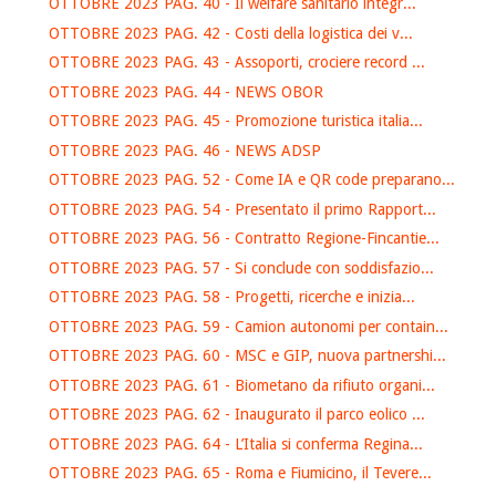
OTTOBRE 2023 PAG. 40 - Il welfare sanitario integr...
OTTOBRE 2023 PAG. 42 - Costi della logistica dei v...
OTTOBRE 2023 PAG. 43 - Assoporti, crociere record ...
OTTOBRE 2023 PAG. 44 - NEWS OBOR
OTTOBRE 2023 PAG. 45 - Promozione turistica italia...
OTTOBRE 2023 PAG. 46 - NEWS ADSP
OTTOBRE 2023 PAG. 52 - Come IA e QR code preparano...
OTTOBRE 2023 PAG. 54 - Presentato il primo Rapport...
OTTOBRE 2023 PAG. 56 - Contratto Regione-Fincantie...
OTTOBRE 2023 PAG. 57 - Si conclude con soddisfazio...
OTTOBRE 2023 PAG. 58 - Progetti, ricerche e inizia...
OTTOBRE 2023 PAG. 59 - Camion autonomi per contain...
OTTOBRE 2023 PAG. 60 - MSC e GIP, nuova partnershi...
OTTOBRE 2023 PAG. 61 - Biometano da rifiuto organi...
OTTOBRE 2023 PAG. 62 - Inaugurato il parco eolico ...
OTTOBRE 2023 PAG. 64 - L’Italia si conferma Regina...
OTTOBRE 2023 PAG. 65 - Roma e Fiumicino, il Tevere...