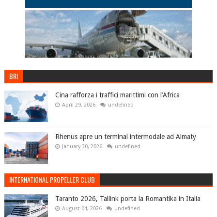
BRI
Cina rafforza i traffici marittimi con l’Africa
April 29, 2026
undefined
Rhenus apre un terminal intermodale ad Almaty
January 30, 2026
undefined
INTERNATIONAL PROPELLER CLUB
Taranto 2026, Tallink porta la Romantika in Italia
August 04, 2026
undefined