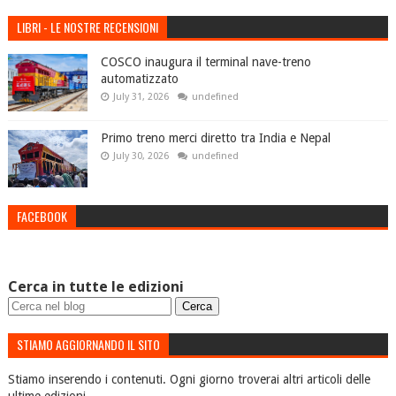
LIBRI - LE NOSTRE RECENSIONI
COSCO inaugura il terminal nave-treno
automatizzato
July 31, 2026
undefined
Primo treno merci diretto tra India e Nepal
July 30, 2026
undefined
FACEBOOK
Cerca in tutte le edizioni
STIAMO AGGIORNANDO IL SITO
Stiamo inserendo i contenuti. Ogni giorno troverai altri articoli delle