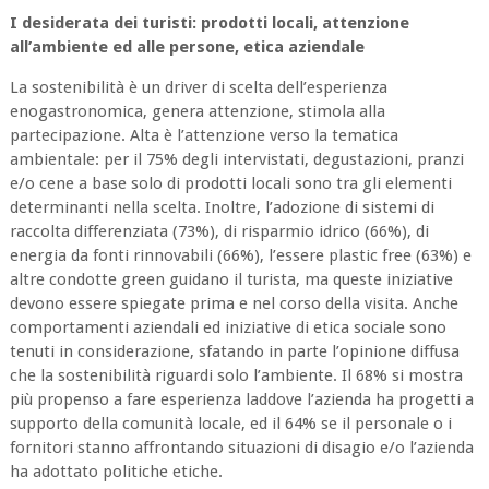
I desiderata dei turisti: prodotti locali, attenzione
all’ambiente ed alle persone, etica aziendale
La sostenibilità è un driver di scelta dell’esperienza
enogastronomica, genera attenzione, stimola alla
partecipazione. Alta è l’attenzione verso la tematica
ambientale: per il 75% degli intervistati, degustazioni, pranzi
e/o cene a base solo di prodotti locali sono tra gli elementi
determinanti nella scelta. Inoltre, l’adozione di sistemi di
raccolta differenziata (73%), di risparmio idrico (66%), di
energia da fonti rinnovabili (66%), l’essere plastic free (63%) e
altre condotte green guidano il turista, ma queste iniziative
devono essere spiegate prima e nel corso della visita. Anche
comportamenti aziendali ed iniziative di etica sociale sono
tenuti in considerazione, sfatando in parte l’opinione diffusa
che la sostenibilità riguardi solo l’ambiente. Il 68% si mostra
più propenso a fare esperienza laddove l’azienda ha progetti a
supporto della comunità locale, ed il 64% se il personale o i
fornitori stanno affrontando situazioni di disagio e/o l’azienda
ha adottato politiche etiche.