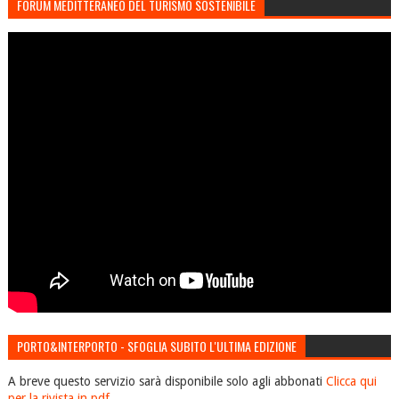
FORUM MEDITTERANEO DEL TURISMO SOSTENIBILE
PORTO&INTERPORTO - SFOGLIA SUBITO L'ULTIMA EDIZIONE
A breve questo servizio sarà disponibile solo agli abbonati
Clicca qui
per la rivista in pdf