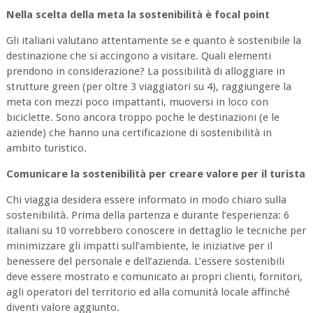
Nella scelta della meta la sostenibilità è focal point
Gli italiani valutano attentamente se e quanto è sostenibile la
destinazione che si accingono a visitare. Quali elementi
prendono in considerazione? La possibilità di alloggiare in
strutture green (per oltre 3 viaggiatori su 4), raggiungere la
meta con mezzi poco impattanti, muoversi in loco con
biciclette. Sono ancora troppo poche le destinazioni (e le
aziende) che hanno una certificazione di sostenibilità in
ambito turistico.
Comunicare la sostenibilità per creare valore per il turista
Chi viaggia desidera essere informato in modo chiaro sulla
sostenibilità. Prima della partenza e durante l’esperienza: 6
italiani su 10 vorrebbero conoscere in dettaglio le tecniche per
minimizzare gli impatti sull’ambiente, le iniziative per il
benessere del personale e dell’azienda. L’essere sostenibili
deve essere mostrato e comunicato ai propri clienti, fornitori,
agli operatori del territorio ed alla comunità locale affinché
diventi valore aggiunto.