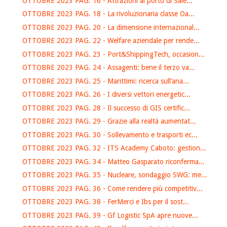
OTTOBRE 2023 PAG. 16 - Attrazioni al porto di Sale...
OTTOBRE 2023 PAG. 18 - La rivoluzionaria classe Oa...
OTTOBRE 2023 PAG. 20 - La dimensione internazional...
OTTOBRE 2023 PAG. 22 - Welfare aziendale per rende...
OTTOBRE 2023 PAG. 23 - Port&ShippingTech, occasion...
OTTOBRE 2023 PAG. 24 - Assagenti: bene il terzo va...
OTTOBRE 2023 PAG. 25 - Marittimi: ricerca sull’ana...
OTTOBRE 2023 PAG. 26 - I diversi vettori energetic...
OTTOBRE 2023 PAG. 28 - Il successo di GIS certific...
OTTOBRE 2023 PAG. 29 - Grazie alla realtà aumentat...
OTTOBRE 2023 PAG. 30 - Sollevamento e trasporti ec...
OTTOBRE 2023 PAG. 32 - ITS Academy Caboto: gestion...
OTTOBRE 2023 PAG. 34 - Matteo Gasparato riconferma...
OTTOBRE 2023 PAG. 35 - Nucleare, sondaggio SWG: me...
OTTOBRE 2023 PAG. 36 - Come rendere più competitiv...
OTTOBRE 2023 PAG. 38 - FerMerci e Ibs per il sost...
OTTOBRE 2023 PAG. 39 - Gf Logistic SpA apre nuove...