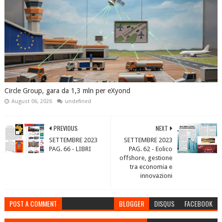
Circle Group, gara da 1,3 mln per eXyond
August 06, 2026
undefined
PREVIOUS
NEXT
SETTEMBRE 2023
SETTEMBRE 2023
PAG. 66 - LIBRI
PAG. 62 - Eolico
offshore, gestione
tra economia e
innovazioni
POST A COMMENT
BLOGGER
DISQUS
FACEBOOK