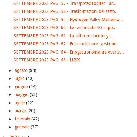
SETTEMBRE 2023 PAG. 57 - Transpotec Logitec: l’ar...
SETTEMBRE 2023 PAG. 58 - Trasformazioni del setto...
SETTEMBRE 2023 PAG. 59 - Hydrogen Valley Malpensa...
SETTEMBRE 2023 PAG. 60 - Le reti private 5G in po...
SETTEMBRE 2023 PAG. 61 - La full container Jolly ...
SETTEMBRE 2023 PAG. 62 - Eolico offshore, gestione...
SETTEMBRE 2023 PAG. 64 - Enogastronomia tra overtu...
SETTEMBRE 2023 PAG. 66 - LIBRI
►
agosto
(84)
►
luglio
(40)
►
giugno
(44)
►
maggio
(53)
►
aprile
(22)
►
marzo
(20)
►
febbraio
(42)
►
gennaio
(37)