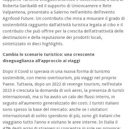
Roberta Garibaldi ed il supporto di Unioncamere e Rete
Valpantena, presentato a Salerno nell’ambito dell’evento
Agrifood Future. Un contributo che mira a misurare il grado di
sostenibilità raggiunto dall’attività turistica legata al cibo e il
contributo che può offrire per la crescita dell’attrattività delle
destinazioni e della reputazione dei prodotti locali,
sintetizzato in dieci highlights.
Cambia lo scenario turistico: una crescente
diseguaglianza all’approccio ai viaggi
Dopo il Covid si sperava in una nuova forma di turismo
sostenibile, con meno overtourism, più viaggi nel proprio
Paese. Tuttavia, dopo un 2022 di revenge tourism, nell’estate
2023 è cresciuta la domanda di voli aerei, la presenza di turisti
internazionali, ma si ha avuto un calo dei flussi interni, in
seguito all’aumento generalizzato dei costi. I turisti italiani
sono spesso la base del mercato: anche se i visitatori
internazionali di solito spendono di più, sono gli italiani che
viaggiano tutto l’anno e visitano le aree interne. In Italia il
47% degli arrivi di stranieri si concentra in sole sei province: