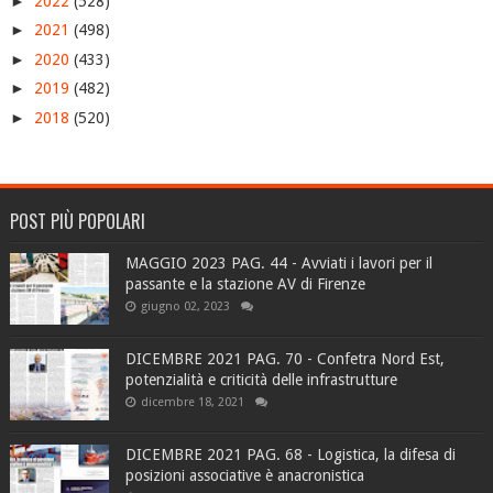
►
2022
(528)
►
2021
(498)
►
2020
(433)
►
2019
(482)
►
2018
(520)
POST PIÙ POPOLARI
MAGGIO 2023 PAG. 44 - Avviati i lavori per il
passante e la stazione AV di Firenze
giugno 02, 2023
DICEMBRE 2021 PAG. 70 - Confetra Nord Est,
potenzialità e criticità delle infrastrutture
dicembre 18, 2021
DICEMBRE 2021 PAG. 68 - Logistica, la difesa di
posizioni associative è anacronistica