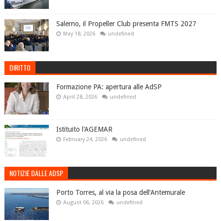
Salerno, il Propeller Club presenta FMTS 2027
May 18, 2026
undefined
DIRITTO
Formazione PA: apertura alle AdSP
April 28, 2026
undefined
Istituito l'AGEMAR
February 24, 2026
undefined
NOTIZIE DALLE ADSP
Porto Torres, al via la posa dell’Antemurale
August 06, 2026
undefined