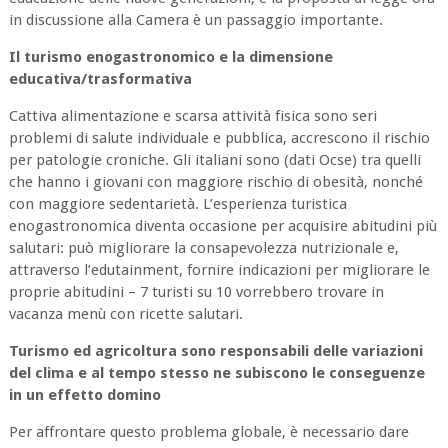
in discussione alla Camera è un passaggio importante.
Il turismo enogastronomico e la dimensione
educativa/trasformativa
Cattiva alimentazione e scarsa attività fisica sono seri
problemi di salute individuale e pubblica, accrescono il rischio
per patologie croniche. Gli italiani sono (dati Ocse) tra quelli
che hanno i giovani con maggiore rischio di obesità, nonché
con maggiore sedentarietà. L’esperienza turistica
enogastronomica diventa occasione per acquisire abitudini più
salutari: può migliorare la consapevolezza nutrizionale e,
attraverso l’edutainment, fornire indicazioni per migliorare le
proprie abitudini – 7 turisti su 10 vorrebbero trovare in
vacanza menù con ricette salutari.
Turismo ed agricoltura sono responsabili delle variazioni
del clima e al tempo stesso ne subiscono le conseguenze
in un effetto domino
Per affrontare questo problema globale, è necessario dare