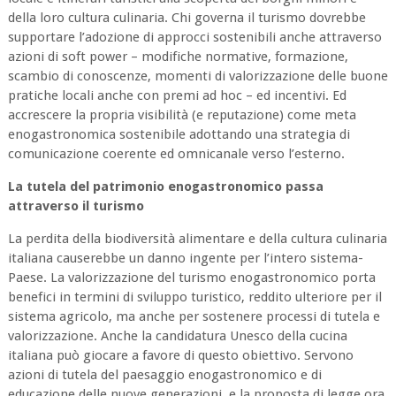
della loro cultura culinaria. Chi governa il turismo dovrebbe
supportare l’adozione di approcci sostenibili anche attraverso
azioni di soft power – modifiche normative, formazione,
scambio di conoscenze, momenti di valorizzazione delle buone
pratiche locali anche con premi ad hoc – ed incentivi. Ed
accrescere la propria visibilità (e reputazione) come meta
enogastronomica sostenibile adottando una strategia di
comunicazione coerente ed omnicanale verso l’esterno.
La tutela del patrimonio enogastronomico passa
attraverso il turismo
La perdita della biodiversità alimentare e della cultura culinaria
italiana causerebbe un danno ingente per l’intero sistema-
Paese. La valorizzazione del turismo enogastronomico porta
benefici in termini di sviluppo turistico, reddito ulteriore per il
sistema agricolo, ma anche per sostenere processi di tutela e
valorizzazione. Anche la candidatura Unesco della cucina
italiana può giocare a favore di questo obiettivo. Servono
azioni di tutela del paesaggio enogastronomico e di
educazione delle nuove generazioni, e la proposta di legge ora