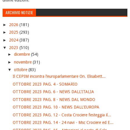
ultime edizioni.
ARCHIVIO NOTIZIE
►
2026
(181)
►
2025
(293)
►
2024
(387)
▼
2023
(510)
►
dicembre
(54)
►
novembre
(31)
▼
ottobre
(83)
Il CEPIM incontra l’europarlamentare On. Elisabett...
OTTOBRE 2023 PAG. 4 - SOMARIO
OTTOBRE 2023 PAG. 6 - NEWS DALL'ITALIA
OTTOBRE 2023 PAG. 8 - NEWS DAL MONDO
OTTOBRE 2023 PAG. 10 - NEWS DALL'EUROPA
OTTOBRE 2023 PAG. 12 - Costa Crociere festeggia il...
OTTOBRE 2023 PAG. 14 - 24 navi - Msc Crociere ed E...