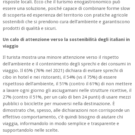
risposte locali. Ecco che il turismo enogastronomico può
essere una soluzione, poiché capace di combinare forme slow
di scoperta ed esperienza del territorio con pratiche agricole
sostenibili che si prendono cura dell’ambiente e garantiscono
prodotti di qualità e sicuri.
Un calo di attenzione verso la sostenibilità degli italiani in
viaggio
Il turista mostra una minore attenzione verso il rispetto
dell’ambiente e il contenimento degli sprechi e dei consumi in
viaggio. Il 65% (76% nel 2021) dichiara di evitare sprechi di
cibo in hotel e nei ristoranti, il 54% (vs il 75%) di essere
rispettoso dell’ambiente, il 51% (contro il 61%) di non mettere
a lavare ogni giorno gli asciugamani nelle strutture ricettive, il
27% (contro il 51%, per un calo di ben 24 punti) di usare mezzi
pubblici o biciclette per muoversi nella destinazione. È
dimostrato che, spesso, alle dichiarazioni non corrisponde un
effettivo comportamento, c’è quindi bisogno di aiutare chi
viaggia, informandolo in modo semplice e trasparente e
supportandolo nelle scelte.