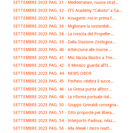
SETTEMBRE 2023 PAG. 31 - Mediterraneo, nuove strat...
SETTEMBRE 2023 PAG. 32 - ITS Academy “Caboto” a Ga...
SETTEMBRE 2023 PAG. 34 - Assagenti: noi in prima f...
SETTEMBRE 2023 PAG. 36 - Migliorare la sostenibili...
SETTEMBRE 2023 PAG. 38 - La crescita del Propeller...
SETTEMBRE 2023 PAG. 39 - Dalla Stazione Zoologica...
SETTEMBRE 2023 PAG. 40 - Attenzione alle risorse ...
SETTEMBRE 2023 PAG. 41 - Msc Nicola Mastro a Trie...
SETTEMBRE 2023 PAG. 42 - Il Messico guarda all’It...
SETTEMBRE 2023 PAG. 44 - NEWS OBOR
SETTEMBRE 2023 PAG. 45 - Pechino celebra il succe...
SETTEMBRE 2023 PAG. 46 - La Grecia punta all’incr...
SETTEMBRE 2023 PAG. 48 - La riforma portuale ital...
SETTEMBRE 2023 PAG. 50 - Gruppo Grimaldi consegna...
SETTEMBRE 2023 PAG. 51 - Otto proposte per libera...
SETTEMBRE 2023 PAG. 54 - Interporto Padova, relaz...
SETTEMBRE 2023 PAG. 56 - Alla iWeek i micro reatt...