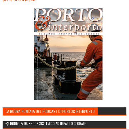
LA NUOVA PUNTATA DEL PODCAST DI PORTO&INTERPORTO
🎧 HORMUZ: DA SHOCK SISTEMICO AD IMPATTO GLOBALE