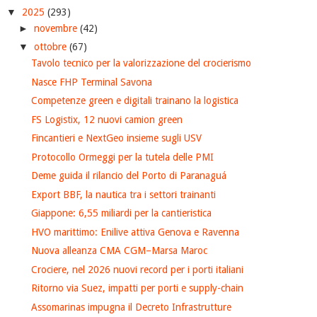
▼
2025
(293)
►
novembre
(42)
▼
ottobre
(67)
Tavolo tecnico per la valorizzazione del crocierismo
Nasce FHP Terminal Savona
Competenze green e digitali trainano la logistica
FS Logistix, 12 nuovi camion green
Fincantieri e NextGeo insieme sugli USV
Protocollo Ormeggi per la tutela delle PMI
Deme guida il rilancio del Porto di Paranaguá
Export BBF, la nautica tra i settori trainanti
Giappone: 6,55 miliardi per la cantieristica
HVO marittimo: Enilive attiva Genova e Ravenna
Nuova alleanza CMA CGM–Marsa Maroc
Crociere, nel 2026 nuovi record per i porti italiani
Ritorno via Suez, impatti per porti e supply-chain
Assomarinas impugna il Decreto Infrastrutture