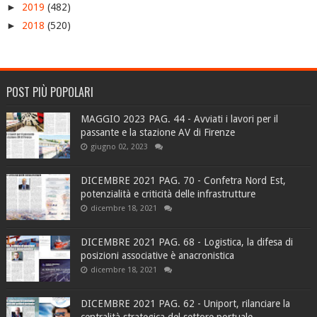
►
2019
(482)
►
2018
(520)
POST PIÙ POPOLARI
MAGGIO 2023 PAG. 44 - Avviati i lavori per il
passante e la stazione AV di Firenze
giugno 02, 2023
DICEMBRE 2021 PAG. 70 - Confetra Nord Est,
potenzialità e criticità delle infrastrutture
dicembre 18, 2021
DICEMBRE 2021 PAG. 68 - Logistica, la difesa di
posizioni associative è anacronistica
dicembre 18, 2021
DICEMBRE 2021 PAG. 62 - Uniport, rilanciare la