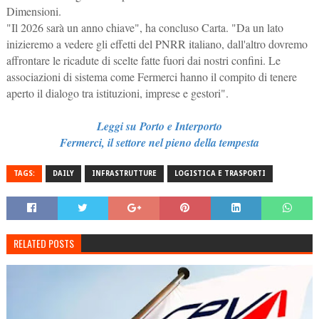
Dimensioni.
"Il 2026 sarà un anno chiave", ha concluso Carta. "Da un lato
inizieremo a vedere gli effetti del PNRR italiano, dall'altro dovremo
affrontare le ricadute di scelte fatte fuori dai nostri confini. Le
associazioni di sistema come Fermerci hanno il compito di tenere
aperto il dialogo tra istituzioni, imprese e gestori".
Leggi su Porto e Interporto
Fermerci, il settore nel pieno della tempesta
TAGS:
DAILY
INFRASTRUTTURE
LOGISTICA E TRASPORTI
RELATED POSTS