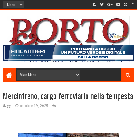
Mercintreno, cargo ferroviario nella tempesta
gg
ottobre 19, 2025