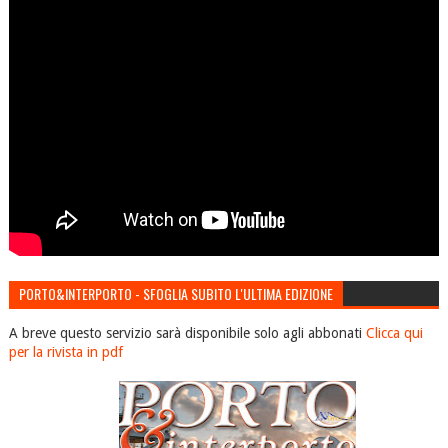
PORTO&INTERPORTO - SFOGLIA SUBITO L'ULTIMA EDIZIONE
A breve questo servizio sarà disponibile solo agli abbonati
Clicca qui
per la rivista in pdf