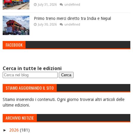
July 31, 2026
undefined
Primo treno merci diretto tra India e Nepal
July 30, 2026
undefined
FACEBOOK
Cerca in tutte le edizioni
STIAMO AGGIORNANDO IL SITO
Stiamo inserendo i contenuti. Ogni giorno troverai altri articoli delle
ultime edizioni.
ARCHIVIO NOTIZIE
►
2026
(181)