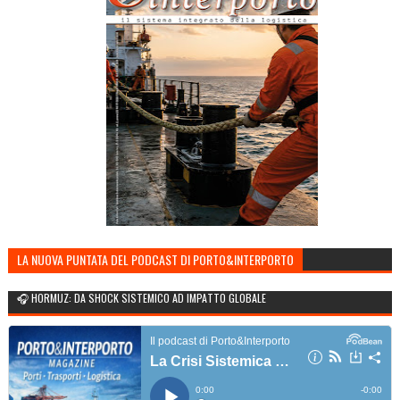
LA NUOVA PUNTATA DEL PODCAST DI PORTO&INTERPORTO
🎧 HORMUZ: DA SHOCK SISTEMICO AD IMPATTO GLOBALE