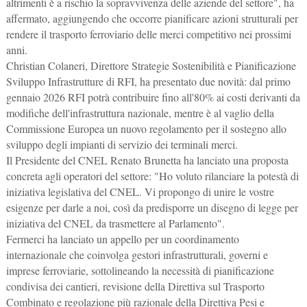
altrimenti è a rischio la sopravvivenza delle aziende del settore", ha
affermato, aggiungendo che occorre pianificare azioni strutturali per
rendere il trasporto ferroviario delle merci competitivo nei prossimi
anni.
Christian Colaneri, Direttore Strategie Sostenibilità e Pianificazione
Sviluppo Infrastrutture di RFI, ha presentato due novità: dal primo
gennaio 2026 RFI potrà contribuire fino all'80% ai costi derivanti da
modifiche dell'infrastruttura nazionale, mentre è al vaglio della
Commissione Europea un nuovo regolamento per il sostegno allo
sviluppo degli impianti di servizio dei terminali merci.
Il Presidente del CNEL Renato Brunetta ha lanciato una proposta
concreta agli operatori del settore: "Ho voluto rilanciare la potestà di
iniziativa legislativa del CNEL. Vi propongo di unire le vostre
esigenze per darle a noi, così da predisporre un disegno di legge per
iniziativa del CNEL da trasmettere al Parlamento".
Fermerci ha lanciato un appello per un coordinamento
internazionale che coinvolga gestori infrastrutturali, governi e
imprese ferroviarie, sottolineando la necessità di pianificazione
condivisa dei cantieri, revisione della Direttiva sul Trasporto
Combinato e regolazione più razionale della Direttiva Pesi e