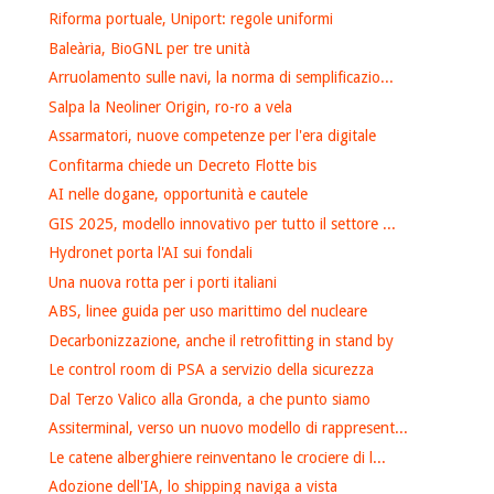
Riforma portuale, Uniport: regole uniformi
Baleària, BioGNL per tre unità
Arruolamento sulle navi, la norma di semplificazio...
Salpa la Neoliner Origin, ro-ro a vela
Assarmatori, nuove competenze per l'era digitale
Confitarma chiede un Decreto Flotte bis
AI nelle dogane, opportunità e cautele
GIS 2025, modello innovativo per tutto il settore ...
Hydronet porta l'AI sui fondali
Una nuova rotta per i porti italiani
ABS, linee guida per uso marittimo del nucleare
Decarbonizzazione, anche il retrofitting in stand by
Le control room di PSA a servizio della sicurezza
Dal Terzo Valico alla Gronda, a che punto siamo
Assiterminal, verso un nuovo modello di rappresent...
Le catene alberghiere reinventano le crociere di l...
Adozione dell'IA, lo shipping naviga a vista