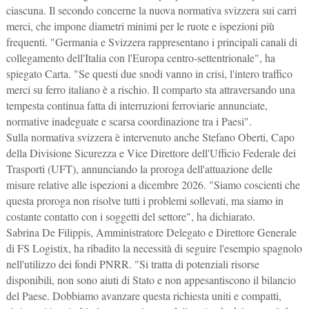
ciascuna. Il secondo concerne la nuova normativa svizzera sui carri
merci, che impone diametri minimi per le ruote e ispezioni più
frequenti. "Germania e Svizzera rappresentano i principali canali di
collegamento dell'Italia con l'Europa centro-settentrionale", ha
spiegato Carta. "Se questi due snodi vanno in crisi, l'intero traffico
merci su ferro italiano è a rischio. Il comparto sta attraversando una
tempesta continua fatta di interruzioni ferroviarie annunciate,
normative inadeguate e scarsa coordinazione tra i Paesi".
Sulla normativa svizzera è intervenuto anche Stefano Oberti, Capo
della Divisione Sicurezza e Vice Direttore dell'Ufficio Federale dei
Trasporti (UFT), annunciando la proroga dell'attuazione delle
misure relative alle ispezioni a dicembre 2026. "Siamo coscienti che
questa proroga non risolve tutti i problemi sollevati, ma siamo in
costante contatto con i soggetti del settore", ha dichiarato.
Sabrina De Filippis, Amministratore Delegato e Direttore Generale
di FS Logistix, ha ribadito la necessità di seguire l'esempio spagnolo
nell'utilizzo dei fondi PNRR. "Si tratta di potenziali risorse
disponibili, non sono aiuti di Stato e non appesantiscono il bilancio
del Paese. Dobbiamo avanzare questa richiesta uniti e compatti,