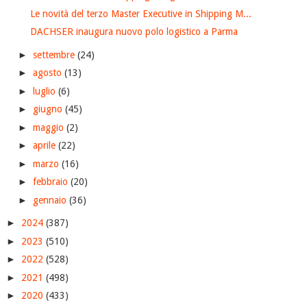
Le novità del terzo Master Executive in Shipping M...
DACHSER inaugura nuovo polo logistico a Parma
►
settembre
(24)
►
agosto
(13)
►
luglio
(6)
►
giugno
(45)
►
maggio
(2)
►
aprile
(22)
►
marzo
(16)
►
febbraio
(20)
►
gennaio
(36)
►
2024
(387)
►
2023
(510)
►
2022
(528)
►
2021
(498)
►
2020
(433)