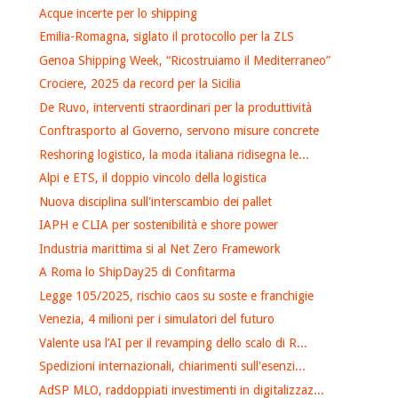
Acque incerte per lo shipping
Emilia-Romagna, siglato il protocollo per la ZLS
Genoa Shipping Week, “Ricostruiamo il Mediterraneo”
Crociere, 2025 da record per la Sicilia
De Ruvo, interventi straordinari per la produttività
Conftrasporto al Governo, servono misure concrete
Reshoring logistico, la moda italiana ridisegna le...
Alpi e ETS, il doppio vincolo della logistica
Nuova disciplina sull'interscambio dei pallet
IAPH e CLIA per sostenibilità e shore power
Industria marittima si al Net Zero Framework
A Roma lo ShipDay25 di Confitarma
Legge 105/2025, rischio caos su soste e franchigie
Venezia, 4 milioni per i simulatori del futuro
Valente usa l’AI per il revamping dello scalo di R...
Spedizioni internazionali, chiarimenti sull'esenzi...
AdSP MLO, raddoppiati investimenti in digitalizzaz...