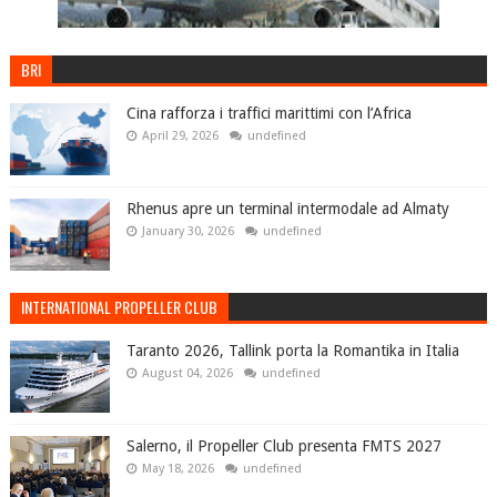
BRI
Cina rafforza i traffici marittimi con l’Africa
April 29, 2026
undefined
Rhenus apre un terminal intermodale ad Almaty
January 30, 2026
undefined
INTERNATIONAL PROPELLER CLUB
Taranto 2026, Tallink porta la Romantika in Italia
August 04, 2026
undefined
Salerno, il Propeller Club presenta FMTS 2027
May 18, 2026
undefined