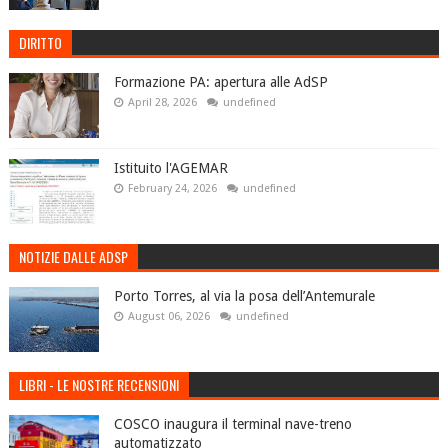
DIRITTO
Formazione PA: apertura alle AdSP
April 28, 2026
undefined
Istituito l'AGEMAR
February 24, 2026
undefined
NOTIZIE DALLE ADSP
Porto Torres, al via la posa dell’Antemurale
August 06, 2026
undefined
LIBRI - LE NOSTRE RECENSIONI
COSCO inaugura il terminal nave-treno
automatizzato