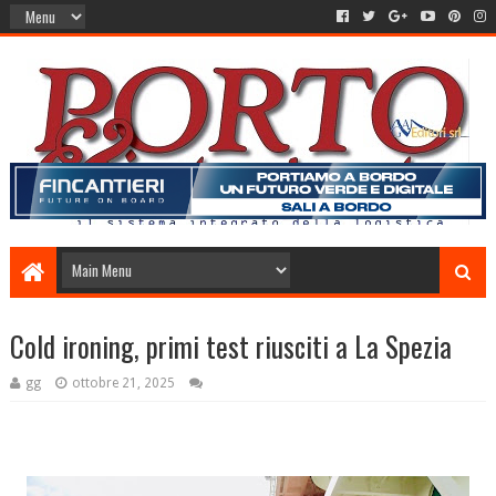
Cold ironing, primi test riusciti a La Spezia
gg
ottobre 21, 2025