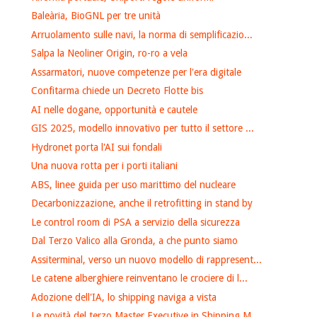
Baleària, BioGNL per tre unità
Arruolamento sulle navi, la norma di semplificazio...
Salpa la Neoliner Origin, ro-ro a vela
Assarmatori, nuove competenze per l'era digitale
Confitarma chiede un Decreto Flotte bis
AI nelle dogane, opportunità e cautele
GIS 2025, modello innovativo per tutto il settore ...
Hydronet porta l'AI sui fondali
Una nuova rotta per i porti italiani
ABS, linee guida per uso marittimo del nucleare
Decarbonizzazione, anche il retrofitting in stand by
Le control room di PSA a servizio della sicurezza
Dal Terzo Valico alla Gronda, a che punto siamo
Assiterminal, verso un nuovo modello di rappresent...
Le catene alberghiere reinventano le crociere di l...
Adozione dell'IA, lo shipping naviga a vista
Le novità del terzo Master Executive in Shipping M...