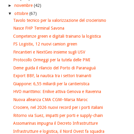
►
novembre
(42)
▼
ottobre
(67)
Tavolo tecnico per la valorizzazione del crocierismo
Nasce FHP Terminal Savona
Competenze green e digitali trainano la logistica
FS Logistix, 12 nuovi camion green
Fincantieri e NextGeo insieme sugli USV
Protocollo Ormeggi per la tutela delle PMI
Deme guida il rilancio del Porto di Paranaguá
Export BBF, la nautica tra i settori trainanti
Giappone: 6,55 miliardi per la cantieristica
HVO marittimo: Enilive attiva Genova e Ravenna
Nuova alleanza CMA CGM–Marsa Maroc
Crociere, nel 2026 nuovi record per i porti italiani
Ritorno via Suez, impatti per porti e supply-chain
Assomarinas impugna il Decreto Infrastrutture
Infrastrutture e logistica, il Nord Ovest fa squadra