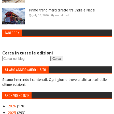
Primo treno merci diretto tra India e Nepal
July 30, 2026
undefined
FACEBOOK
Cerca in tutte le edizioni
STIAMO AGGIORNANDO IL SITO
Stiamo inserendo i contenuti. Ogni giorno troverai altri articoli delle
ultime edizioni.
ARCHIVIO NOTIZIE
►
2026
(178)
▼
2025
(293)