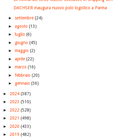
DACHSER inaugura nuovo polo logistico a Parma
►
settembre
(24)
►
agosto
(13)
►
luglio
(6)
►
giugno
(45)
►
maggio
(2)
►
aprile
(22)
►
marzo
(16)
►
febbraio
(20)
►
gennaio
(36)
►
2024
(387)
►
2023
(510)
►
2022
(528)
►
2021
(498)
►
2020
(433)
►
2019
(482)