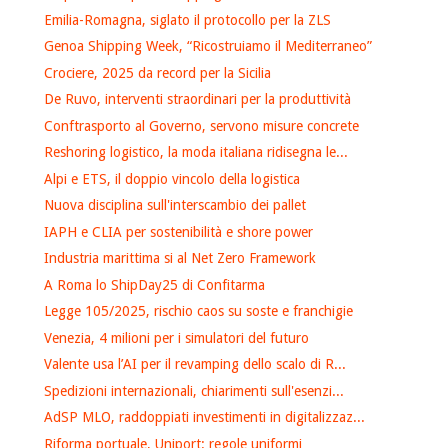
Emilia-Romagna, siglato il protocollo per la ZLS
Genoa Shipping Week, “Ricostruiamo il Mediterraneo”
Crociere, 2025 da record per la Sicilia
De Ruvo, interventi straordinari per la produttività
Conftrasporto al Governo, servono misure concrete
Reshoring logistico, la moda italiana ridisegna le...
Alpi e ETS, il doppio vincolo della logistica
Nuova disciplina sull'interscambio dei pallet
IAPH e CLIA per sostenibilità e shore power
Industria marittima si al Net Zero Framework
A Roma lo ShipDay25 di Confitarma
Legge 105/2025, rischio caos su soste e franchigie
Venezia, 4 milioni per i simulatori del futuro
Valente usa l’AI per il revamping dello scalo di R...
Spedizioni internazionali, chiarimenti sull'esenzi...
AdSP MLO, raddoppiati investimenti in digitalizzaz...
Riforma portuale, Uniport: regole uniformi