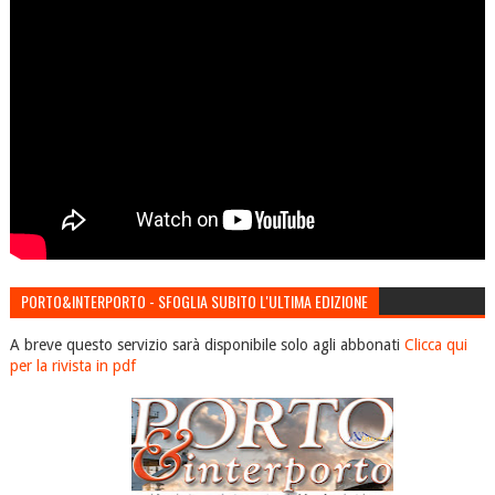
PORTO&INTERPORTO - SFOGLIA SUBITO L'ULTIMA EDIZIONE
A breve questo servizio sarà disponibile solo agli abbonati
Clicca qui
per la rivista in pdf