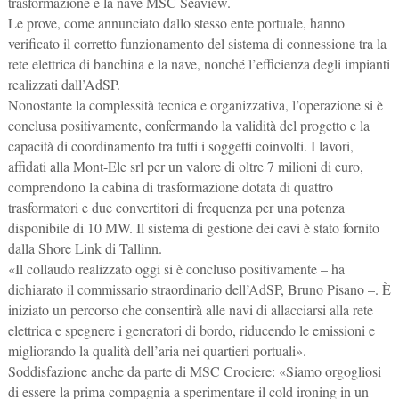
trasformazione e la nave MSC Seaview.
Le prove, come annunciato dallo stesso ente portuale, hanno
verificato il corretto funzionamento del sistema di connessione tra la
rete elettrica di banchina e la nave, nonché l’efficienza degli impianti
realizzati dall’AdSP.
Nonostante la complessità tecnica e organizzativa, l’operazione si è
conclusa positivamente, confermando la validità del progetto e la
capacità di coordinamento tra tutti i soggetti coinvolti. I lavori,
affidati alla Mont-Ele srl per un valore di oltre 7 milioni di euro,
comprendono la cabina di trasformazione dotata di quattro
trasformatori e due convertitori di frequenza per una potenza
disponibile di 10 MW. Il sistema di gestione dei cavi è stato fornito
dalla Shore Link di Tallinn.
«Il collaudo realizzato oggi si è concluso positivamente – ha
dichiarato il commissario straordinario dell’AdSP, Bruno Pisano –. È
iniziato un percorso che consentirà alle navi di allacciarsi alla rete
elettrica e spegnere i generatori di bordo, riducendo le emissioni e
migliorando la qualità dell’aria nei quartieri portuali».
Soddisfazione anche da parte di MSC Crociere: «Siamo orgogliosi
di essere la prima compagnia a sperimentare il cold ironing in un