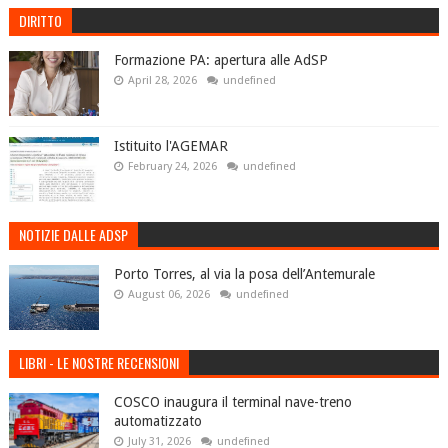
DIRITTO
Formazione PA: apertura alle AdSP
April 28, 2026
undefined
Istituito l'AGEMAR
February 24, 2026
undefined
NOTIZIE DALLE ADSP
Porto Torres, al via la posa dell’Antemurale
August 06, 2026
undefined
LIBRI - LE NOSTRE RECENSIONI
COSCO inaugura il terminal nave-treno
automatizzato
July 31, 2026
undefined