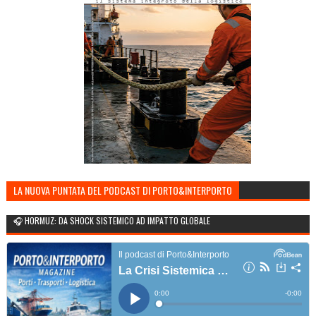
LA NUOVA PUNTATA DEL PODCAST DI PORTO&INTERPORTO
🎧 HORMUZ: DA SHOCK SISTEMICO AD IMPATTO GLOBALE