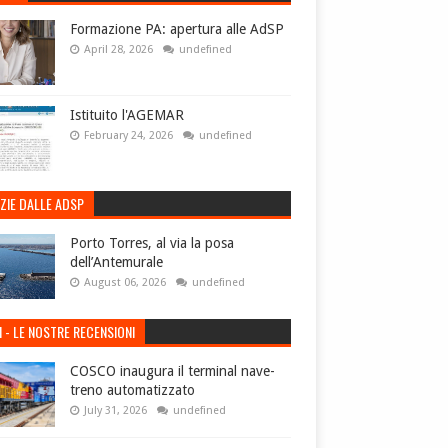
Formazione PA: apertura alle AdSP
April 28, 2026
undefined
Istituito l'AGEMAR
February 24, 2026
undefined
ZIE DALLE ADSP
Porto Torres, al via la posa
dell’Antemurale
August 06, 2026
undefined
I - LE NOSTRE RECENSIONI
COSCO inaugura il terminal nave-
treno automatizzato
July 31, 2026
undefined