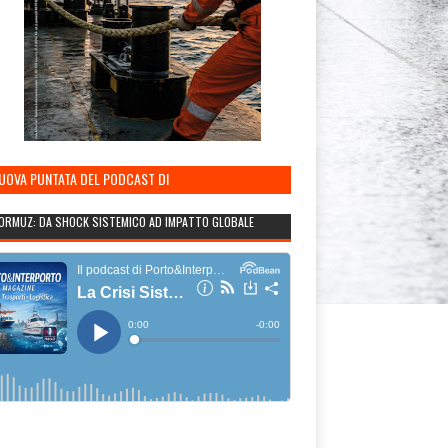
NUOVA PUNTATA DEL PODCAST DI
TO&INTERPORTO
ORMUZ: DA SHOCK SISTEMICO AD IMPATTO GLOBALE