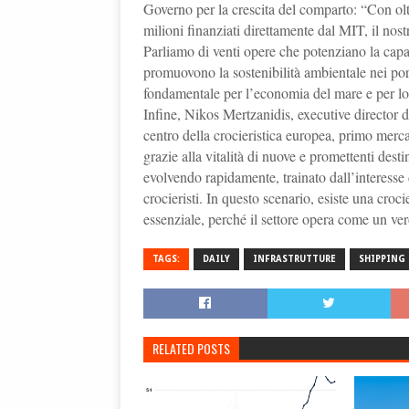
Governo per la crescita del comparto: “Con oltr
milioni finanziati direttamente dal MIT, il nost
Parliamo di venti opere che potenziano la capac
promuovono la sostenibilità ambientale nei port
fondamentale per l’economia del mare e per lo
Infine, Nikos Mertzanidis, executive director 
centro della crocieristica europea, primo merc
grazie alla vitalità di nuove e promettenti des
evolvendo rapidamente, trainato dall’interesse
crocieristi. In questo scenario, esiste una croc
essenziale, perché il settore opera come un ve
TAGS:
DAILY
INFRASTRUTTURE
SHIPPING
RELATED POSTS