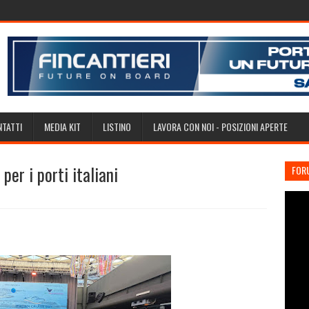
TATTI
MEDIA KIT
LISTINO
LAVORA CON NOI - POSIZIONI APERTE
per i porti italiani
FOR