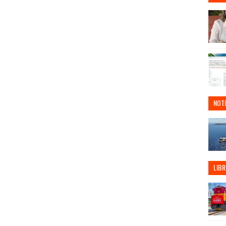
NOTI
LIBR