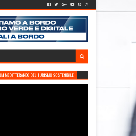
UM MEDITTERANEO DEL TURISMO SOSTENIBILE