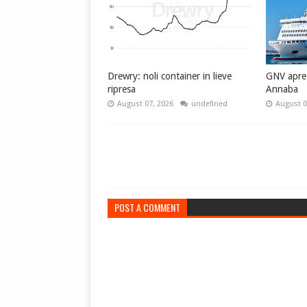
Drewry: noli container in lieve
GNV apre l
ripresa
Annaba
August 07, 2026
undefined
August 0
POST A COMMENT