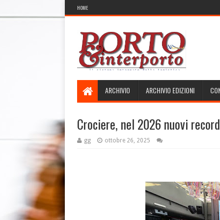
HOME
ARCHIVIO
ARCHIVIO EDIZIONI
CON
Crociere, nel 2026 nuovi record 
gg
ottobre 26, 2025